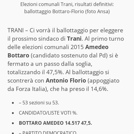
Elezioni comunali Trani, risultati definitivi:
ballottaggio Bottaro-Florio (foto Ansa)
TRANI – Ci vorrà il ballottaggio per eleggere
il prossimo sindaco di
Trani
. Al primo turno
delle elezioni comunali 2015
Amedeo
Bottaro
(candidato sostenuto dal Pd) si è
fermato a un passo dalla soglia,
totalizzando il 47,5%. Al ballottaggio si
scontrerà con
Antonio Florio
(appoggiato
da Forza Italia), che ha preso il 14,6%.
– 53 sezioni su 53.
CANDIDATO/LISTE VOTI %.
BOTTARO AMEDEO 14.517 47,5.
– PARTITO DEMOCRATICO.