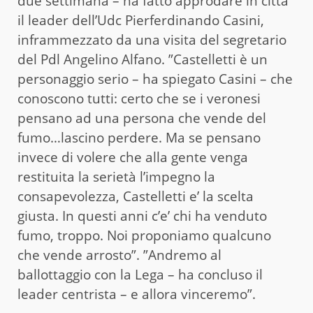
due settimana – ha fatto approdare in città
il leader dell’Udc Pierferdinando Casini,
inframmezzato da una visita del segretario
del Pdl Angelino Alfano. ”Castelletti è un
personaggio serio – ha spiegato Casini – che
conoscono tutti: certo che se i veronesi
pensano ad una persona che vende del
fumo…lascino perdere. Ma se pensano
invece di volere che alla gente venga
restituita la serietà l’impegno la
consapevolezza, Castelletti e’ la scelta
giusta. In questi anni c’e’ chi ha venduto
fumo, troppo. Noi proponiamo qualcuno
che vende arrosto”. ”Andremo al
ballottaggio con la Lega – ha concluso il
leader centrista – e allora vinceremo”.