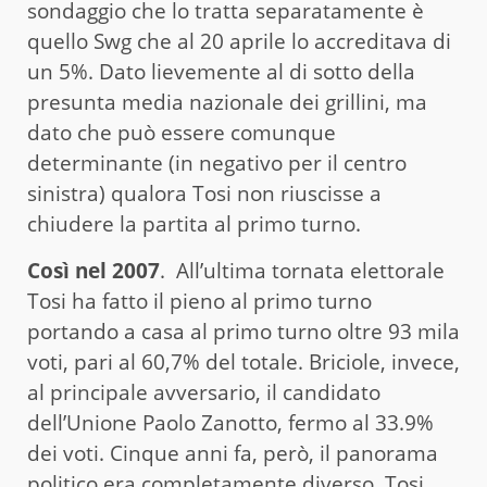
sondaggio che lo tratta separatamente è
quello Swg che al 20 aprile lo accreditava di
un 5%. Dato lievemente al di sotto della
presunta media nazionale dei grillini, ma
dato che può essere comunque
determinante (in negativo per il centro
sinistra) qualora Tosi non riuscisse a
chiudere la partita al primo turno.
Così nel 2007
. All’ultima tornata elettorale
Tosi ha fatto il pieno al primo turno
portando a casa al primo turno oltre 93 mila
voti, pari al 60,7% del totale. Briciole, invece,
al principale avversario, il candidato
dell’Unione Paolo Zanotto, fermo al 33.9%
dei voti. Cinque anni fa, però, il panorama
politico era completamente diverso. Tosi