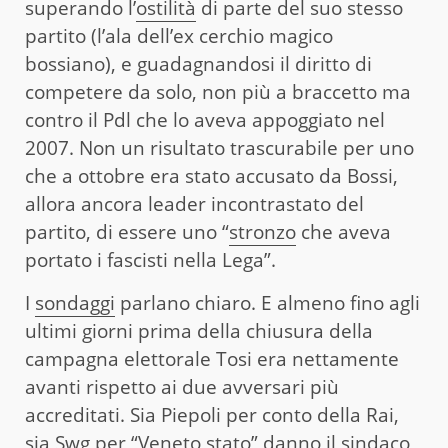
superando l’
ostilità
di parte del suo stesso
partito (l’ala dell’ex cerchio magico
bossiano), e guadagnandosi il diritto di
competere da solo, non più a braccetto ma
contro il Pdl che lo aveva appoggiato nel
2007. Non un risultato trascurabile per uno
che a ottobre era stato accusato da Bossi,
allora ancora leader incontrastato del
partito, di essere uno “
stronzo
che aveva
portato i fascisti nella Lega”.
I
sondaggi
parlano chiaro. E almeno fino agli
ultimi giorni prima della chiusura della
campagna elettorale Tosi era nettamente
avanti rispetto ai due avversari più
accreditati. Sia Piepoli per conto della Rai,
sia Swg per “Veneto stato” danno il sindaco