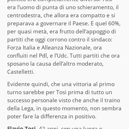
era l’uomo di punta di uno schieramento, il
centrodestra, che allora era compatto e si
preparava a governare il Paese. E quel 60%,
per quasi metà, era frutto dell’appoggio di
partiti che oggi corrono contro il sindaco:
Forza Italia e Alleanza Nazionale, ora
confluiti nel Pdl, e l’Udc. Tutti partiti che ora
sposano la causa dell’altro moderato,
Castelletti.
Evidente quindi, che una vittoria al primo
turno sarebbe per Tosi prima di tutto un
successo personale visto che anche il traino
della Lega, in questo momento, non sembra
poter fare la differenza in positivo.
Flavio Tosi,
42 anni, con una lunga e