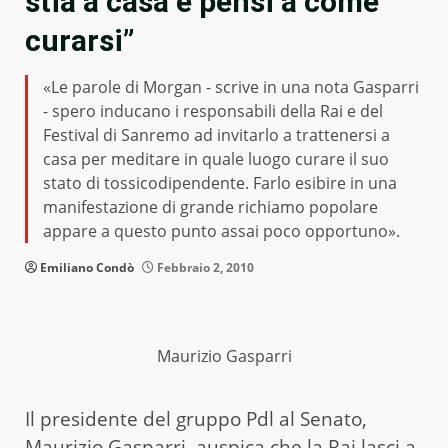
stia a casa e pensi a come
curarsi”
«Le parole di Morgan - scrive in una nota Gasparri
- spero inducano i responsabili della Rai e del
Festival di Sanremo ad invitarlo a trattenersi a
casa per meditare in quale luogo curare il suo
stato di tossicodipendente. Farlo esibire in una
manifestazione di grande richiamo popolare
appare a questo punto assai poco opportuno».
Emiliano Condò
Febbraio 2, 2010
Maurizio Gasparri
Il presidente del gruppo Pdl al Senato,
Maurizio Gasparri, auspica che la Rai lasci a