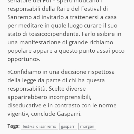
senatore del Pdl – spero inducano i
responsabili della Rai e del Festival di
Sanremo ad invitarlo a trattenersi a casa
per meditare in quale luogo curare il suo
stato di tossicodipendente. Farlo esibire in
una manifestazione di grande richiamo
popolare appare a questo punto assai poco
opportuno».
«Confidiamo in una decisione rispettosa
della legge da parte di chi ha questa
responsabilità. Scelte diverse
apparirebbero incomprensibili,
diseducative e in contrasto con le norme
vigenti», conclude Gasparri.
Tags:
festival di sanremo
gasparri
morgan