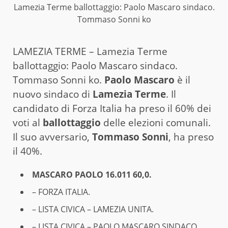
Lamezia Terme ballottaggio: Paolo Mascaro sindaco.
Tommaso Sonni ko
LAMEZIA TERME – Lamezia Terme
ballottaggio: Paolo Mascaro sindaco.
Tommaso Sonni ko.
Paolo Mascaro
è il
nuovo sindaco di
Lamezia Terme
. Il
candidato di Forza Italia ha preso il 60% dei
voti al
ballottaggio
delle elezioni comunali.
Il suo avversario,
Tommaso Sonni
, ha preso
il 40%.
MASCARO PAOLO 16.011 60,0.
– FORZA ITALIA.
– LISTA CIVICA – LAMEZIA UNITA.
– LISTA CIVICA – PAOLO MASCARO SINDACO.