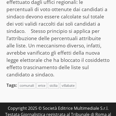
effettuato dagli uffici regionali: le
percentuali di voto ottenute dai candidati a
sindaco devono essere calcolate sul totale
dei voti validi raccolti dai soli candidati a
sindaco. Stesso principio si applica per
l’attribuzione delle percentuali attribuite
alle liste. Un meccanismo diverso, infatti,
avrebbe vanificato gli effetti della nuova
legge elettorale che ha bloccato il cosiddetto
effetto trascinamento delle liste sul
candidato a sindaco.
Tags:
comunali
erice
sicilia
villabate
Copyright 2025 © Società Editrice Multimediale S.r.l.
Testata Giornalistica registrata al Tribunale di Roma al