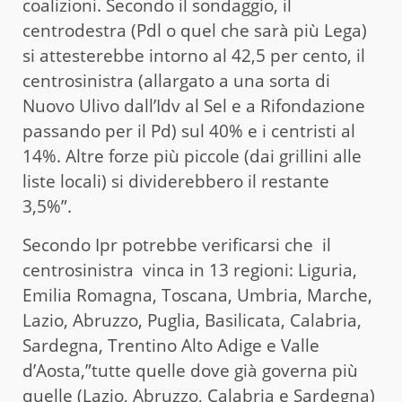
coalizioni. Secondo il sondaggio, il
centrodestra (Pdl o quel che sarà più Lega)
si attesterebbe intorno al 42,5 per cento, il
centrosinistra (allargato a una sorta di
Nuovo Ulivo dall’Idv al Sel e a Rifondazione
passando per il Pd) sul 40% e i centristi al
14%. Altre forze più piccole (dai grillini alle
liste locali) si dividerebbero il restante
3,5%”.
Secondo Ipr potrebbe verificarsi che il
centrosinistra vinca in 13 regioni: Liguria,
Emilia Romagna, Toscana, Umbria, Marche,
Lazio, Abruzzo, Puglia, Basilicata, Calabria,
Sardegna, Trentino Alto Adige e Valle
d’Aosta,”tutte quelle dove già governa più
quelle (Lazio, Abruzzo, Calabria e Sardegna)