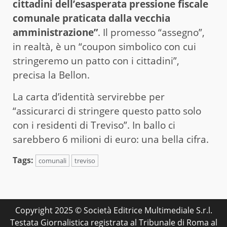
cittadini dell’esasperata pressione fiscale
comunale praticata dalla vecchia
amministrazione”
. Il promesso “assegno”,
in realtà, è un “coupon simbolico con cui
stringeremo un patto con i cittadini”,
precisa la Bellon.
La carta d’identità servirebbe per
“assicurarci di stringere questo patto solo
con i residenti di Treviso”. In ballo ci
sarebbero 6 milioni di euro: una bella cifra.
Tags:
comunali
treviso
Copyright 2025 © Società Editrice Multimediale S.r.l.
Testata Giornalistica registrata al Tribunale di Roma al