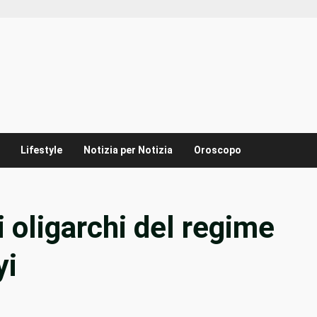
Lifestyle
Notizia per Notizia
Oroscopo
i oligarchi del regime
yi