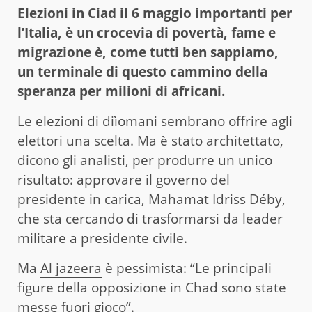
Elezioni in Ciad il 6 maggio importanti per
l’Italia, è un crocevia di povertà, fame e
migrazione è, come tutti ben sappiamo,
un terminale di questo cammino della
speranza per milioni di africani.
Le elezioni di diìomani sembrano offrire agli
elettori una scelta. Ma è stato architettato,
dicono gli analisti, per produrre un unico
risultato: approvare il governo del
presidente in carica, Mahamat Idriss Déby,
che sta cercando di trasformarsi da leader
militare a presidente civile.
Ma
Al jazeera
è pessimista: “Le principali
figure della opposizione in Chad sono state
messe fuori gioco”.