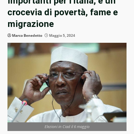
importanti per l’Italia, è un
crocevia di povertà, fame e
migrazione
Marco Benedetto
Maggio 5, 2024
Elezioni in Ciad il 6 maggio