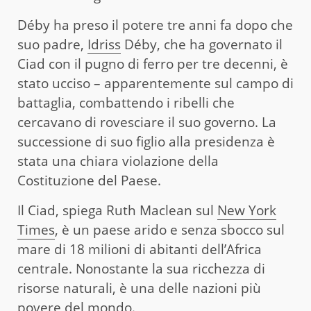
Déby ha preso il potere tre anni fa dopo che
suo padre,
Idriss
Déby, che ha governato il
Ciad con il pugno di ferro per tre decenni, è
stato ucciso – apparentemente sul campo di
battaglia, combattendo i ribelli che
cercavano di rovesciare il suo governo. La
successione di suo figlio alla presidenza è
stata una chiara violazione della
Costituzione del Paese.
Il Ciad, spiega Ruth Maclean sul
New York
Times
, è un paese arido e senza sbocco sul
mare di 18 milioni di abitanti dell’Africa
centrale. Nonostante la sua ricchezza di
risorse naturali, è una delle nazioni più
povere del mondo.