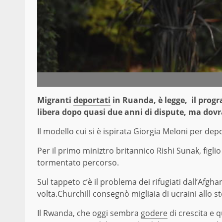
Migranti
deportati
in Ruanda, è legge, il progr
libera dopo quasi due anni di dispute, ma dovrà
Il modello cui si è ispirata Giorgia Meloni per dep
Per il primo miniztro britannico Rishi Sunak, figlio
tormentato percorso.
Sul tappeto c’è il problema dei rifugiati dall’Afgh
volta.Churchill consegnò migliaia di ucraini allo s
Il Rwanda, che oggi sembra
godere
di crescita e q