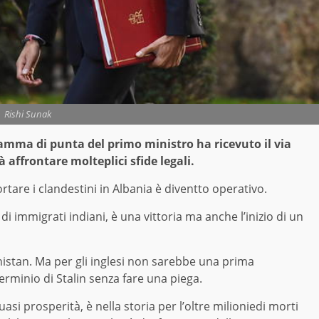
Rishi Sunak
amma di punta del primo ministro ha ricevuto il via
 affrontare molteplici sfide legali.
ortare i clandestini in Albania è diventto operativo.
 di immigrati indiani, è una vittoria ma anche l’inizio di un
anistan. Ma per gli inglesi non sarebbe una prima
terminio di Stalin senza fare una piega.
uasi prosperità, è nella storia per l’oltre milioniedi morti