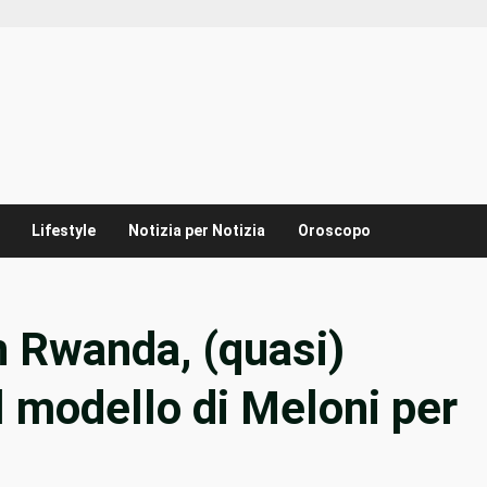
Lifestyle
Notizia per Notizia
Oroscopo
n Rwanda, (quasi)
l modello di Meloni per