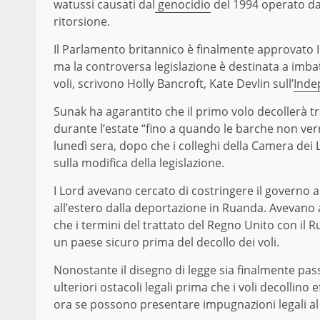
watussi causati dal
genocidio
del 1994 operato da
ritorsione.
Il Parlamento britannico è finalmente approvato I
ma la controversa legislazione è destinata a imba
voli, scrivono Holly Bancroft, Kate Devlin sull’
Inde
Sunak ha agarantito che il primo volo decollerà tr
durante l’estate “fino a quando le barche non verr
lunedì sera, dopo che i colleghi della Camera dei 
sulla modifica della legislazione.
I Lord avevano cercato di costringere il governo 
all’estero dalla deportazione in Ruanda. Aveva
che i termini del trattato del Regno Unito con il 
un paese sicuro prima del decollo dei voli.
Nonostante il disegno di legge sia finalmente pa
ulteriori ostacoli legali prima che i voli decollino
ora se possono presentare impugnazioni legali al 