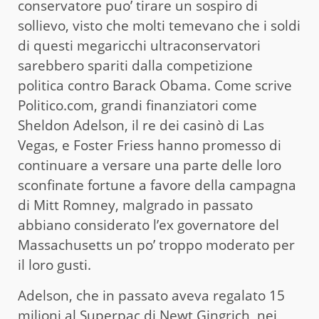
conservatore puo’ tirare un sospiro di
sollievo, visto che molti temevano che i soldi
di questi megaricchi ultraconservatori
sarebbero spariti dalla competizione
politica contro Barack Obama. Come scrive
Politico.com, grandi finanziatori come
Sheldon Adelson, il re dei casinò di Las
Vegas, e Foster Friess hanno promesso di
continuare a versare una parte delle loro
sconfinate fortune a favore della campagna
di Mitt Romney, malgrado in passato
abbiano considerato l’ex governatore del
Massachusetts un po’ troppo moderato per
il loro gusti.
Adelson, che in passato aveva regalato 15
milioni al Superpac di Newt Gingrich, nei