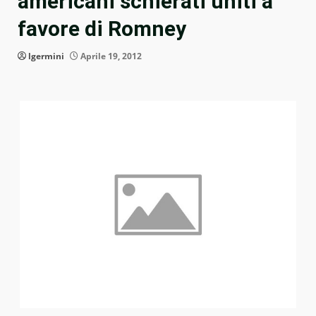
americani schierati uniti a
favore di Romney
lgermini
Aprile 19, 2012