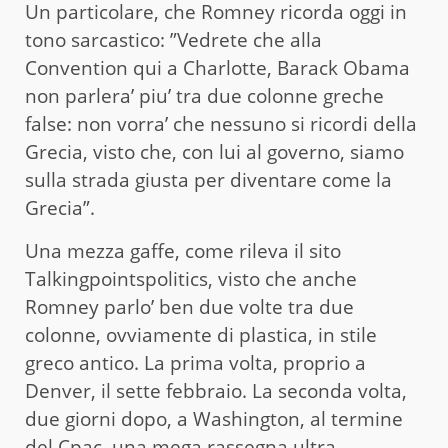
Un particolare, che Romney ricorda oggi in
tono sarcastico: ”Vedrete che alla
Convention qui a Charlotte, Barack Obama
non parlera’ piu’ tra due colonne greche
false: non vorra’ che nessuno si ricordi della
Grecia, visto che, con lui al governo, siamo
sulla strada giusta per diventare come la
Grecia”.
Una mezza gaffe, come rileva il sito
Talkingpointspolitics, visto che anche
Romney parlo’ ben due volte tra due
colonne, ovviamente di plastica, in stile
greco antico. La prima volta, proprio a
Denver, il sette febbraio. La seconda volta,
due giorni dopo, a Washington, al termine
del Cpac, una mega rassegna ultra-