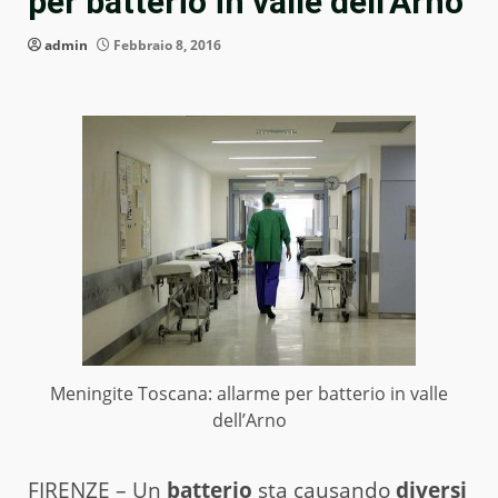
per batterio in valle dell’Arno
admin
Febbraio 8, 2016
Meningite Toscana: allarme per batterio in valle
dell’Arno
FIRENZE – Un
batterio
sta causando
diversi