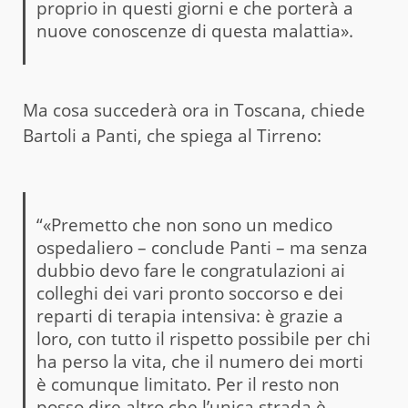
proprio in questi giorni e che porterà a
nuove conoscenze di questa malattia».
Ma cosa succederà ora in Toscana, chiede
Bartoli a Panti, che spiega al Tirreno:
“«Premetto che non sono un medico
ospedaliero – conclude Panti – ma senza
dubbio devo fare le congratulazioni ai
colleghi dei vari pronto soccorso e dei
reparti di terapia intensiva: è grazie a
loro, con tutto il rispetto possibile per chi
ha perso la vita, che il numero dei morti
è comunque limitato. Per il resto non
posso dire altro che l’unica strada è