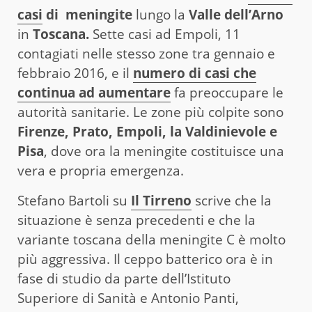
casi
di meningite
lungo la
Valle dell’Arno
in
Toscana.
Sette casi ad Empoli, 11
contagiati nelle stesso zone tra gennaio e
febbraio 2016, e il
numero di casi che
continua ad aumentare
fa preoccupare le
autorità sanitarie. Le zone più colpite sono
Firenze, Prato, Empoli, la Valdinievole e
Pisa
, dove ora la meningite costituisce una
vera e propria emergenza.
Stefano Bartoli su
Il Tirreno
scrive che la
situazione è senza precedenti e che la
variante toscana della meningite C è molto
più aggressiva. Il ceppo batterico ora è in
fase di studio da parte dell’Istituto
Superiore di Sanità e Antonio Panti,