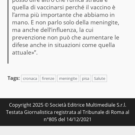
quella di vaccinarsi perché il vaccino è
l’arma più importante che abbiamo in
mano. E non parlo solo della meningite,
ma anche dell’influenza, la cui
prevenzione non può che aumentare le
difese anche in situazioni come quella
attuale»”.
Tags:
cronaca
firenze
meningite
pisa
Salute
Copyright 2025 © Società Editrice Multimediale S.r.l.
Testata Giornalistica registrata al Tribunale di Roma al
n°805 del 14/12/2021