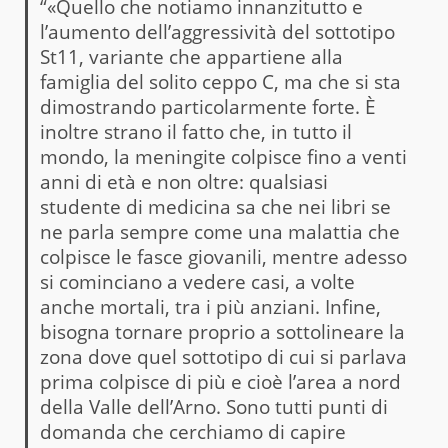
“«Quello che notiamo innanzitutto e
l’aumento dell’aggressività del sottotipo
St11, variante che appartiene alla
famiglia del solito ceppo C, ma che si sta
dimostrando particolarmente forte. È
inoltre strano il fatto che, in tutto il
mondo, la meningite colpisce fino a venti
anni di età e non oltre: qualsiasi
studente di medicina sa che nei libri se
ne parla sempre come una malattia che
colpisce le fasce giovanili, mentre adesso
si cominciano a vedere casi, a volte
anche mortali, tra i più anziani. Infine,
bisogna tornare proprio a sottolineare la
zona dove quel sottotipo di cui si parlava
prima colpisce di più e cioè l’area a nord
della Valle dell’Arno. Sono tutti punti di
domanda che cerchiamo di capire