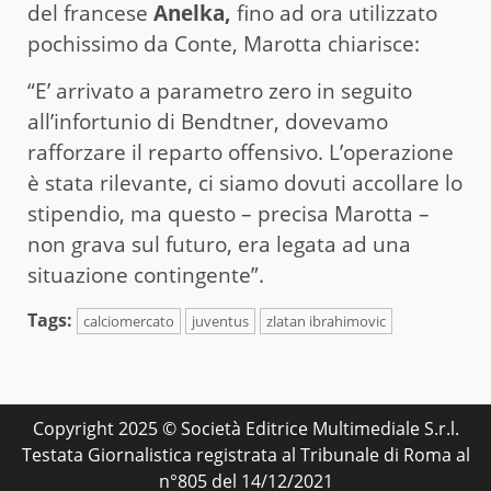
del francese
Anelka,
fino ad ora utilizzato
pochissimo da Conte, Marotta chiarisce:
“E’ arrivato a parametro zero in seguito
all’infortunio di Bendtner, dovevamo
rafforzare il reparto offensivo. L’operazione
è stata rilevante, ci siamo dovuti accollare lo
stipendio, ma questo – precisa Marotta –
non grava sul futuro, era legata ad una
situazione contingente”.
Tags:
calciomercato
juventus
zlatan ibrahimovic
Copyright 2025 © Società Editrice Multimediale S.r.l.
Testata Giornalistica registrata al Tribunale di Roma al
n°805 del 14/12/2021