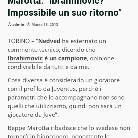
Marotta: “Ibrahimovic?
Impossibile un suo ritorno”
admin
Marzo 18, 2013
TORINO – “
Nedved
ha esternato un
commento tecnico, dicendo che
Ibrahimovic
è un campione
, opinione
condivisibile da tutti e da me.
Cosa diversa è considerarlo un giocatore
con il profilo da Juventus, perché i
parametri che lo accompagnano non sono
quelli che utilizziamo, quindi non sarà un
giocatore da Juve”.
Beppe Marotta ribadisce che lo svedese non
tornerà in bianconero, nonostante le