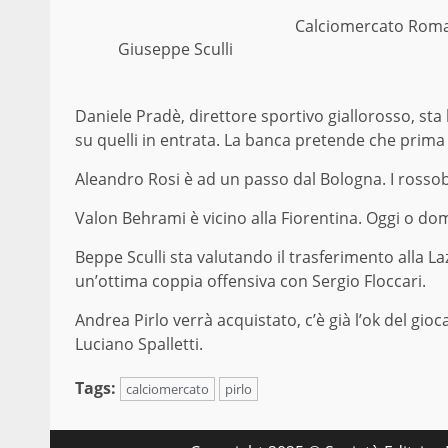
Calciomercato Roma: B
Giuseppe Sculli
Daniele Pradè, direttore sportivo giallorosso, st
su quelli in entrata. La banca pretende che prima 
Aleandro Rosi è ad un passo dal Bologna. I rossob
Valon Behrami è vicino alla Fiorentina. Oggi o dom
Beppe Sculli sta valutando il trasferimento alla L
un’ottima coppia offensiva con Sergio Floccari.
Andrea Pirlo verrà acquistato, c’è già l’ok del gioc
Luciano Spalletti.
Tags:
calciomercato
pirlo