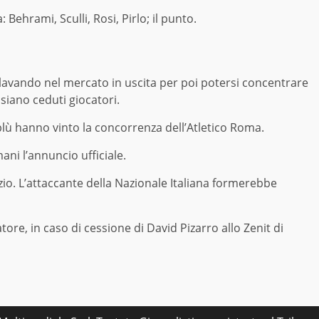
ehrami, Sculli, Rosi, Pirlo; il punto.
a lavando nel mercato in uscita per poi potersi concentrare
siano ceduti giocatori.
lù hanno vinto la concorrenza dell’Atletico Roma.
ani l’annuncio ufficiale.
azio. L’attaccante della Nazionale Italiana formerebbe
atore, in caso di cessione di David Pizarro allo Zenit di