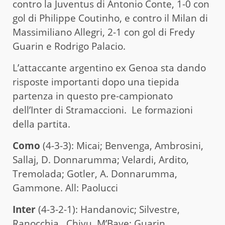
contro la Juventus di Antonio Conte, 1-0 con
gol di Philippe Coutinho, e contro il Milan di
Massimiliano Allegri, 2-1 con gol di Fredy
Guarin e Rodrigo Palacio.
L’attaccante argentino ex Genoa sta dando
risposte importanti dopo una tiepida
partenza in questo pre-campionato
dell’Inter di Stramaccioni. Le formazioni
della partita.
Como
(4-3-3): Micai; Benvenga, Ambrosini,
Sallaj, D. Donnarumma; Velardi, Ardito,
Tremolada; Gotler, A. Donnarumma,
Gammone. All: Paolucci
Inter
(4-3-2-1): Handanovic; Silvestre,
Ranocchia , Chivu, M’Baye; Guarin,