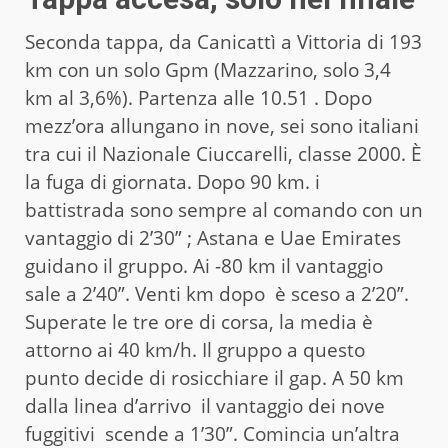
Seconda tappa, da Canicattì a Vittoria di 193
km con un solo Gpm (Mazzarino, solo 3,4
km al 3,6%). Partenza alle 10.51 . Dopo
mezz’ora allungano in nove, sei sono italiani
tra cui il Nazionale Ciuccarelli, classe 2000. È
la fuga di giornata. Dopo 90 km. i
battistrada sono sempre al comando con un
vantaggio di 2’30” ; Astana e Uae Emirates
guidano il gruppo. Ai -80 km il vantaggio
sale a 2’40”. Venti km dopo è sceso a 2’20”.
Superate le tre ore di corsa, la media è
attorno ai 40 km/h. Il gruppo a questo
punto decide di rosicchiare il gap. A 50 km
dalla linea d’arrivo il vantaggio dei nove
fuggitivi scende a 1’30”. Comincia un’altra