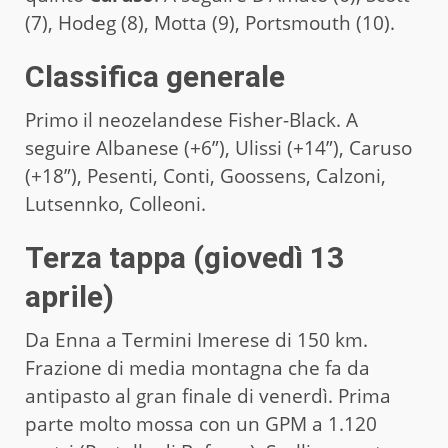
(7), Hodeg (8), Motta (9), Portsmouth (10).
Classifica generale
Primo il neozelandese Fisher-Black. A
seguire Albanese (+6”), Ulissi (+14”), Caruso
(+18”), Pesenti, Conti, Goossens, Calzoni,
Lutsennko, Colleoni.
Terza tappa (giovedì 13
aprile)
Da Enna a Termini Imerese di 150 km.
Frazione di media montagna che fa da
antipasto al gran finale di venerdì. Prima
parte molto mossa con un GPM a 1.120