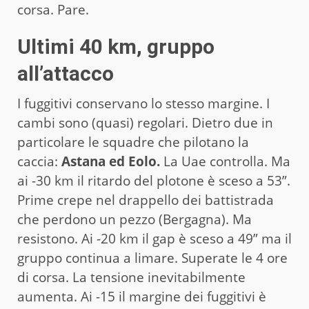
corsa. Pare.
Ultimi 40 km, gruppo
all’attacco
I fuggitivi conservano lo stesso margine. I
cambi sono (quasi) regolari. Dietro due in
particolare le squadre che pilotano la
caccia:
Astana ed Eolo.
La Uae controlla. Ma
ai -30 km il ritardo del plotone è sceso a 53”.
Prime crepe nel drappello dei battistrada
che perdono un pezzo (Bergagna). Ma
resistono. Ai -20 km il gap è sceso a 49” ma il
gruppo continua a limare. Superate le 4 ore
di corsa. La tensione inevitabilmente
aumenta. Ai -15 il margine dei fuggitivi è