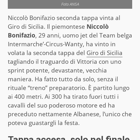
Foto ANSA
Niccolò Bonifazio seconda tappa vinta al
Giro di Sicilia. Il piemontese
Niccolò
Bonifazio
, 29 anni, uomo jet del Team belga
Intermarche’-Circus-Wanty, ha vinto in
volata la seconda tappa del
Giro di Sicilia
tagliando il traguardo di Vittoria con uno
sprint potente, devastante, vecchia
maniera. Ha fatto tutto da solo, senza il
rituale “treno” preparatorio. È partito lungo
ai 400 metri. Ai 300 ha tirato fuori tutti i
cavalli del suo poderoso motore ed ha
preceduto nettamente Albanese, l’unico che
poteva guastargli la festa.
Tappa accesa, solo nel finale