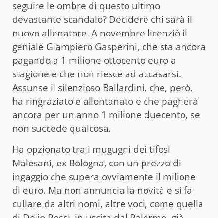
seguire le ombre di questo ultimo
devastante scandalo? Decidere chi sarà il
nuovo allenatore. A novembre licenziò il
geniale Giampiero Gasperini, che sta ancora
pagando a 1 milione ottocento euro a
stagione e che non riesce ad accasarsi.
Assunse il silenzioso Ballardini, che, però,
ha ringraziato e allontanato e che pagherà
ancora per un anno 1 milione duecento, se
non succede qualcosa.
Ha opzionato tra i mugugni dei tifosi
Malesani, ex Bologna, con un prezzo di
ingaggio che supera ovviamente il milione
di euro. Ma non annuncia la novità e si fa
cullare da altri nomi, altre voci, come quella
di Delio Rossi, in uscita dal Palermo, già