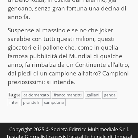
genoano, senza gran fortuna una decina di
anno fa.
Suspense al massino e se no che joker
sarebbe con tutti questi milioni, questi
giocatori e il pallone che, come in quella
famosa pubblicità del Mundial di qualche
anno, fa rimbalza da un Continente all’altro,
dai piedi di un campione all’altro? Campioni
preziosissimi: si intende.
Tags:
calciomercato
franco manzitti
galliani
genoa
inter
prandelli
sampdoria
Copyright 2025 © Società Editrice Multimediale S.r.l.
Testata Giornalistica registrata al Tribunale di Roma al