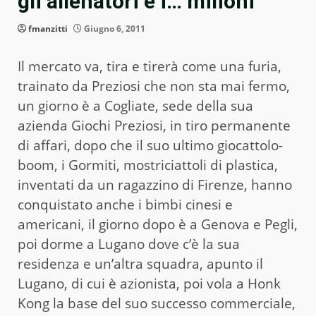
gli allenatori e i… milioni
fmanzitti
Giugno 6, 2011
Il mercato va, tira e tirerà come una furia,
trainato da Preziosi che non sta mai fermo,
un giorno è a Cogliate, sede della sua
azienda Giochi Preziosi, in tiro permanente
di affari, dopo che il suo ultimo giocattolo-
boom, i Gormiti, mostriciattoli di plastica,
inventati da un ragazzino di Firenze, hanno
conquistato anche i bimbi cinesi e
americani, il giorno dopo è a Genova e Pegli,
poi dorme a Lugano dove c’è la sua
residenza e un’altra squadra, apunto il
Lugano, di cui è azionista, poi vola a Honk
Kong la base del suo successo commerciale,