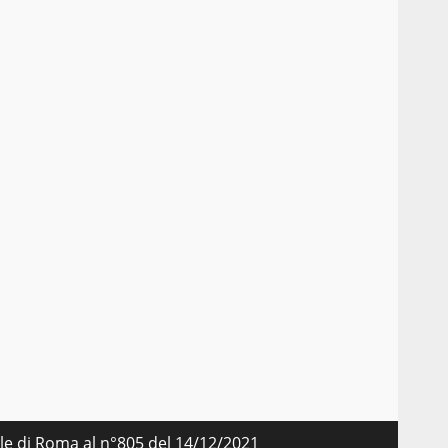
nale di Roma al n°805 del 14/12/2021