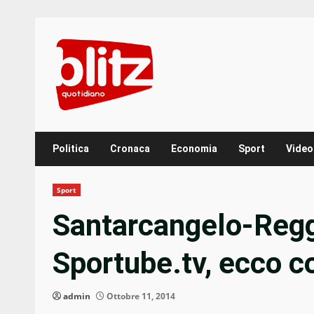
Skip
to
content
Politica
Cronaca
Economia
Sport
Video
Sport
Santarcangelo-Reggi
Sportube.tv, ecco 
admin
Ottobre 11, 2014