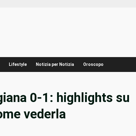
Lifestyle
Notizia per Notizia
Oroscopo
ana 0-1: highlights su
come vederla