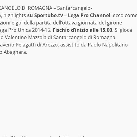
ANGELO DI ROMAGNA – Santarcangelo-
, highlights
su Sportube.tv – Lega Pro Channel
: ecco com
ioni e gol della partita dell’ottava giornata del girone
Lega Pro Unica 2014-15.
Fischio d’inizio alle 15.00
. Si gioca
dio Valentino Mazzola di Santarcangelo di Romagna.
averio Pelagatti di Arezzo, assistito da Paolo Napolitano
o Abagnara.