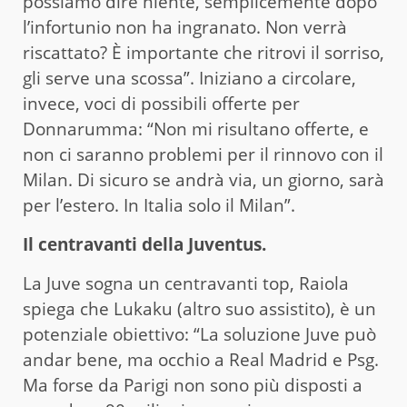
possiamo dire niente, semplicemente dopo
l’infortunio non ha ingranato. Non verrà
riscattato? È importante che ritrovi il sorriso,
gli serve una scossa”. Iniziano a circolare,
invece, voci di possibili offerte per
Donnarumma: “Non mi risultano offerte, e
non ci saranno problemi per il rinnovo con il
Milan. Di sicuro se andrà via, un giorno, sarà
per l’estero. In Italia solo il Milan”.
Il centravanti della Juventus.
La Juve sogna un centravanti top, Raiola
spiega che Lukaku (altro suo assistito), è un
potenziale obiettivo: “La soluzione Juve può
andar bene, ma occhio a Real Madrid e Psg.
Ma forse da Parigi non sono più disposti a