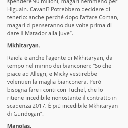
spendere 90 milioni, magari nemmeno per
Higuain. Cavani? Potrebbero decidere di
tenerlo: anche perché dopo l’affare Coman,
magari ci penseranno due volte prima di
dare il Matador alla Juve”.
Mkhitaryan.
Raiola è anche l’agente di Mkhitaryan, da
tempo nel mirino dei bianconeri: “So che
piace ad Allegri, e Micky vestirebbe
volentieri la maglia bianconera. Però
bisogna fare i conti con Tuchel, che lo
ritiene incedibile nonostante il contratto in
scadenza 2017. È più incedibile Mkhitaryan
di Gundogan”.
Manolas.