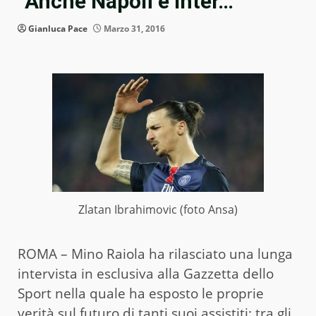
“Anche Napoli e Inter…”
Gianluca Pace
Marzo 31, 2016
Zlatan Ibrahimovic (foto Ansa)
ROMA – Mino Raiola ha rilasciato una lunga
intervista in esclusiva alla Gazzetta dello
Sport nella quale ha esposto le proprie
verità sul futuro di tanti suoi assistiti: tra gli