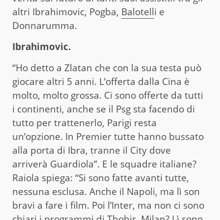
altri Ibrahimovic, Pogba,
Balotell
i e
Donnarumma.
Ibrahimovic.
“Ho detto a Zlatan che con la sua testa può
giocare altri 5 anni. L’offerta dalla Cina è
molto, molto grossa. Ci sono offerte da tutti
i continenti, anche se il Psg sta facendo di
tutto per trattenerlo, Parigi resta
un’opzione. In Premier tutte hanno bussato
alla porta di Ibra, tranne il City dove
arriverà Guardiola”. E le squadre italiane?
Raiola spiega: “Si sono fatte avanti tutte,
nessuna esclusa. Anche il Napoli, ma lì son
bravi a fare i film. Poi l’Inter, ma non ci sono
chiari i programmi di Thohir. Milan? Lì sono