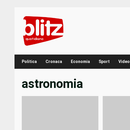
Skip
to
content
Politica
Cronaca
Economia
Sport
Video
astronomia