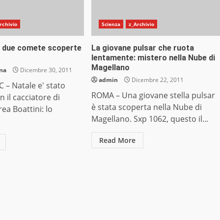
rchivio
Scienza
z_Archivio
 due comete scoperte
La giovane pulsar che ruota
lentamente: mistero nella Nube di
Magellano
ana
Dicembre 30, 2011
admin
Dicembre 22, 2011
 – Natale e' stato
ROMA – Una giovane stella pulsar
 il cacciatore di
è stata scoperta nella Nube di
a Boattini: lo
Magellano. Sxp 1062, questo il...
Read More