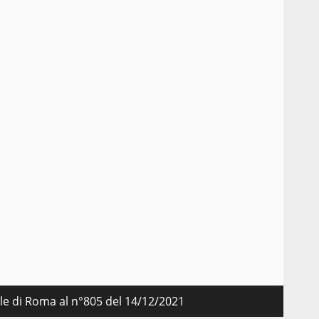
nale di Roma al n°805 del 14/12/2021