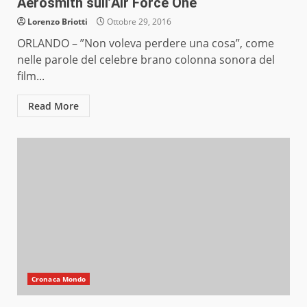
Aerosmith sull’Air Force One
Lorenzo Briotti
Ottobre 29, 2016
ORLANDO – ”Non voleva perdere una cosa”, come
nelle parole del celebre brano colonna sonora del
film...
Read More
Cronaca Mondo