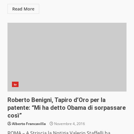
Read More
tv
Roberto Benigni, Tapiro d’Oro per la
patente: “Mi ha detto Obama di sorpassare
così”
Alberto Francavilla
Novembre 4, 2016
ROMA – A Striscia la Notizia Valerio Staffelli ha