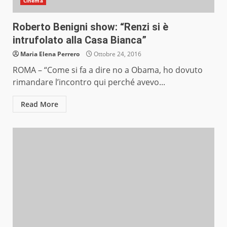
Cinema
Roberto Benigni show: “Renzi si è
intrufolato alla Casa Bianca”
Maria Elena Perrero
Ottobre 24, 2016
ROMA – “Come si fa a dire no a Obama, ho dovuto
rimandare l’incontro qui perché avevo...
Read More