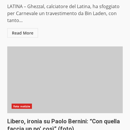
LATINA – Ghezzal, calciatore del Latina, ha sfoggiato
per Carnevale un travestimento da Bin Laden, con
tanto...
Read More
foto notizie
Libero, ironia su Paolo Bernini: “Con quella
faccia un po’ così” (foto)