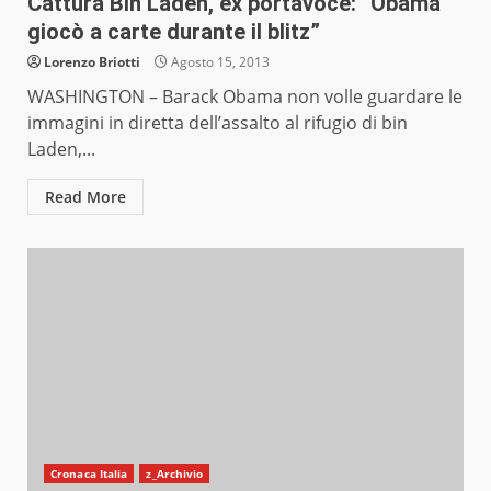
Cattura Bin Laden, ex portavoce: “Obama
giocò a carte durante il blitz”
Lorenzo Briotti
Agosto 15, 2013
WASHINGTON – Barack Obama non volle guardare le
immagini in diretta dell’assalto al rifugio di bin
Laden,...
Read More
Cronaca Italia
z_Archivio