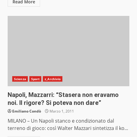
Read More
Scienza
Sport
z_Archivio
Napoli, Mazzarri: “Stasera non eravamo
noi. Il rigore? Si poteva non dare”
Emiliano Condò
Marzo 1, 2011
MILANO – Un Napoli stanco e condizionato dal
terreno di gioco: così Walter Mazzari sintetizza il ko...