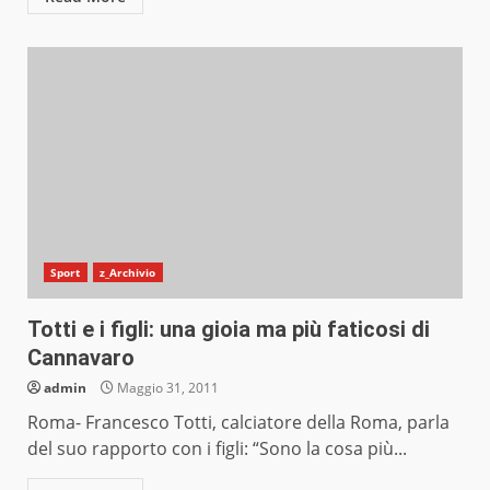
Sport
z_Archivio
Totti e i figli: una gioia ma più faticosi di
Cannavaro
admin
Maggio 31, 2011
Roma- Francesco Totti, calciatore della Roma, parla
del suo rapporto con i figli: “Sono la cosa più...