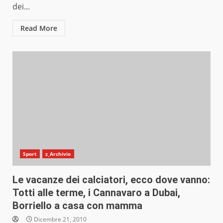
dei...
Read More
Sport
z_Archivio
Le vacanze dei calciatori, ecco dove vanno:
Totti alle terme, i Cannavaro a Dubai,
Borriello a casa con mamma
Dicembre 21, 2010