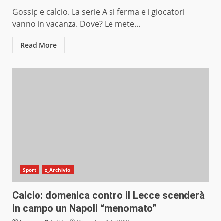
Gossip e calcio. La serie A si ferma e i giocatori
vanno in vacanza. Dove? Le mete...
Read More
Sport
z_Archivio
Calcio: domenica contro il Lecce scenderà
in campo un Napoli “menomato”