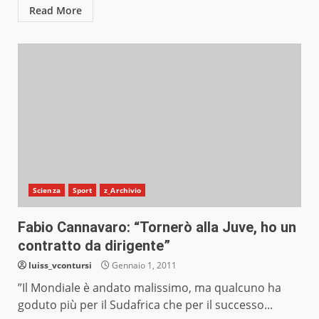
Read More
Scienza
Sport
z_Archivio
Fabio Cannavaro: “Tornerò alla Juve, ho un
contratto da dirigente”
luiss_vcontursi
Gennaio 1, 2011
”Il Mondiale è andato malissimo, ma qualcuno ha
goduto più per il Sudafrica che per il successo...