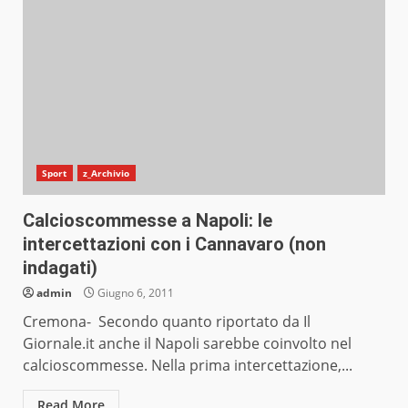
Sport
z_Archivio
Calcioscommesse a Napoli: le
intercettazioni con i Cannavaro (non
indagati)
admin
Giugno 6, 2011
Cremona- Secondo quanto riportato da Il
Giornale.it anche il Napoli sarebbe coinvolto nel
calcioscommesse. Nella prima intercettazione,...
Read More