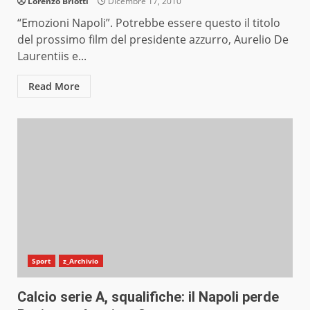
Lorenzo Briotti
Dicembre 17, 2010
“Emozioni Napoli”. Potrebbe essere questo il titolo
del prossimo film del presidente azzurro, Aurelio De
Laurentiis e...
Read More
Sport
z_Archivio
Calcio serie A, squalifiche: il Napoli perde