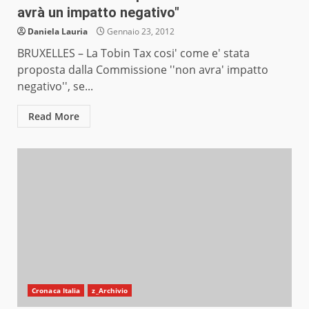
avrà un impatto negativo"
Daniela Lauria
Gennaio 23, 2012
BRUXELLES – La Tobin Tax cosi' come e' stata
proposta dalla Commissione ''non avra' impatto
negativo'', se...
Read More
Cronaca Italia
z_Archivio