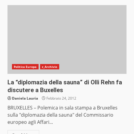
Politica Europa
z_Archivio
La “diplomazia della sauna” di Olli Rehn fa
discutere a Buxelles
Daniela Lauria
Febbraio 24, 2012
BRUXELLES – Polemica in sala stampa a Bruxelles
sulla "diplomazia della sauna" del Commissario
europeo agli Affari...