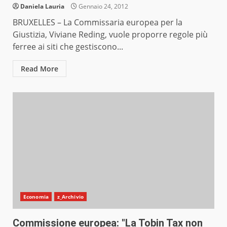
Daniela Lauria
Gennaio 24, 2012
BRUXELLES – La Commissaria europea per la
Giustizia, Viviane Reding, vuole proporre regole più
ferree ai siti che gestiscono...
Read More
Economia
z_Archivio
Commissione europea: "La Tobin Tax non