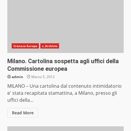
Cronaca Europa
z_Archivio
Milano. Cartolina sospetta agli uffici della
Commissione europea
admin
Marzo 5, 2012
MILANO – Una cartolina dal contenuto intimidatorio
e' stata recapitata stamattina, a Milano, presso gli
uffici della...
Read More