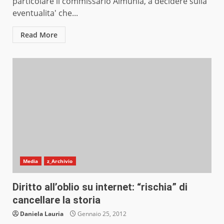
particolare il commissario Almunia, a decidere sulla
eventualita' che...
Read More
Media
z_Archivio
Diritto all’oblio su internet: “rischia” di
cancellare la storia
Daniela Lauria
Gennaio 25, 2012