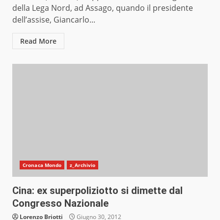
della Lega Nord, ad Assago, quando il presidente
dell’assise, Giancarlo...
Read More
Cronaca Mondo
z_Archivio
Cina: ex superpoliziotto si dimette dal
Congresso Nazionale
Lorenzo Briotti
Giugno 30, 2012