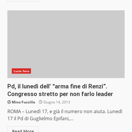
Lucio Fero
Pd, il lunedì dell’ “arma fine di Renzi”.
Congresso stretto per non farlo leader
Mino Fuccillo
Giugno 14, 2013
ROMA – Lunedì 17, e già il numero non aiuta. Lunedì
17 il Pd di Guglielmo Epifani,...
Read More