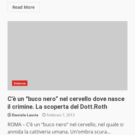
Read More
Scienza
C’è un “buco nero” nel cervello dove nasce
il crimine. La scoperta del Dott.Roth
Daniela Lauria
Febbraio 7, 2013
ROMA – C’è un “buco nero” nel cervello, nel quale si
annida la cattiveria umana. Un’ombra scura...