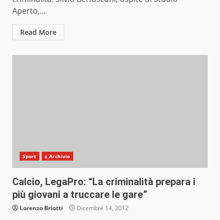
Aperto,...
Read More
Sport
z_Archivio
Calcio, LegaPro: “La criminalità prepara i
più giovani a truccare le gare”
Lorenzo Briotti
Dicembre 14, 2012