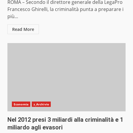
ROMA – Secondo il direttore generale della LegaPro
Francesco Ghirelli, la criminalità punta a preparare i
più...
Read More
Economia
z_Archivio
Nel 2012 presi 3 miliardi alla criminalità e 1
miliardo agli evasori