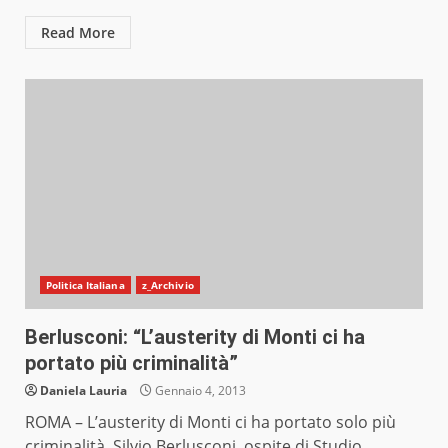
Read More
Politica Italiana
z_Archivio
Berlusconi: “L’austerity di Monti ci ha
portato più criminalità”
Daniela Lauria
Gennaio 4, 2013
ROMA – L’austerity di Monti ci ha portato solo più
criminalità. Silvio Berlusconi, ospite di Studio