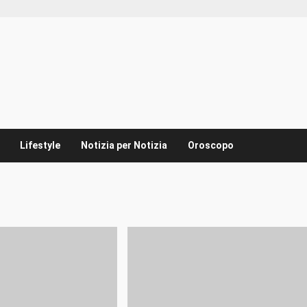
Lifestyle
Notizia per Notizia
Oroscopo