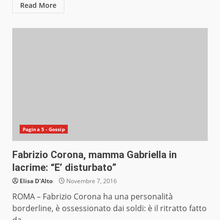
Read More
Pagina 5 - Gossip
Fabrizio Corona, mamma Gabriella in
lacrime: “E’ disturbato”
Elisa D'Alto
Novembre 7, 2016
ROMA – Fabrizio Corona ha una personalità
borderline, è ossessionato dai soldi: è il ritratto fatto