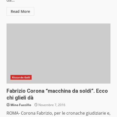
da...
Read More
Riccardo Galli
Fabrizio Corona “macchina da soldi”. Ecco
chi glieli dà
Mino Fuccillo
Novembre 7, 2016
ROMA- Corona Fabrizio, per le cronache giudiziarie e,