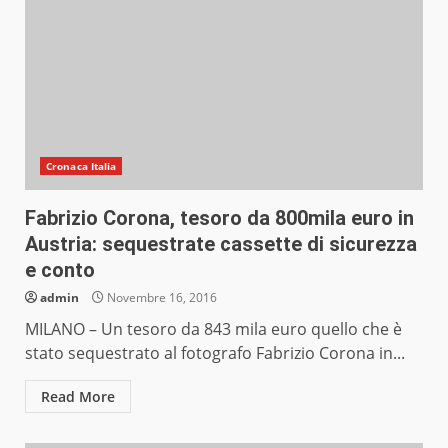
Cronaca Italia
Fabrizio Corona, tesoro da 800mila euro in
Austria: sequestrate cassette di sicurezza
e conto
admin
Novembre 16, 2016
MILANO – Un tesoro da 843 mila euro quello che è
stato sequestrato al fotografo Fabrizio Corona in...
Read More