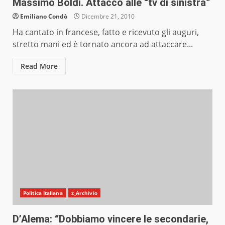
Massimo Boldi. Attacco alle “tv di sinistra”
Emiliano Condò
Dicembre 21, 2010
Ha cantato in francese, fatto e ricevuto gli auguri,
stretto mani ed è tornato ancora ad attaccare...
Read More
Politica Italiana
z_Archivio
D’Alema: “Dobbiamo vincere le secondarie,