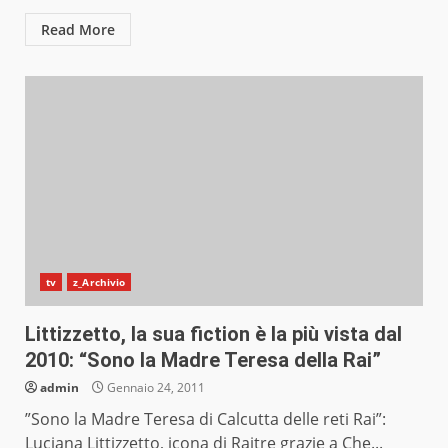
Read More
tv
z_Archivio
Littizzetto, la sua fiction è la più vista dal
2010: “Sono la Madre Teresa della Rai”
admin
Gennaio 24, 2011
”Sono la Madre Teresa di Calcutta delle reti Rai”:
Luciana Littizzetto, icona di Raitre grazie a Che...