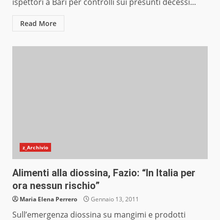
ispettori a Bari per controlli sui presunti decessi...
Read More
z_Archivio
Alimenti alla diossina, Fazio: “In Italia per
ora nessun rischio”
Maria Elena Perrero
Gennaio 13, 2011
Sull’emergenza diossina su mangimi e prodotti