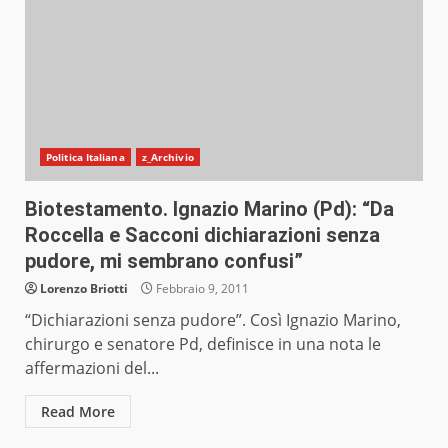
Politica Italiana
z_Archivio
Biotestamento. Ignazio Marino (Pd): “Da
Roccella e Sacconi dichiarazioni senza
pudore, mi sembrano confusi”
Lorenzo Briotti
Febbraio 9, 2011
“Dichiarazioni senza pudore”. Così Ignazio Marino,
chirurgo e senatore Pd, definisce in una nota le
affermazioni del...
Read More