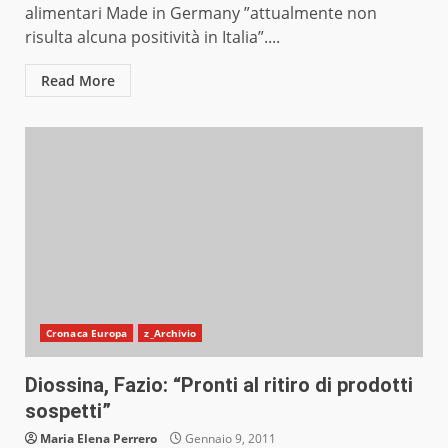
alimentari Made in Germany ”attualmente non
risulta alcuna positività in Italia”....
Read More
Cronaca Europa
z_Archivio
Diossina, Fazio: “Pronti al ritiro di prodotti
sospetti”
Maria Elena Perrero
Gennaio 9, 2011