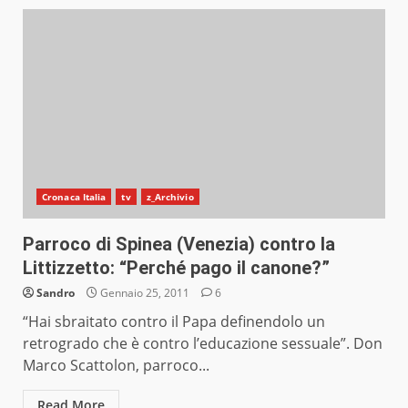
Cronaca Italia
tv
z_Archivio
Parroco di Spinea (Venezia) contro la
Littizzetto: “Perché pago il canone?”
Sandro
Gennaio 25, 2011
6
“Hai sbraitato contro il Papa definendolo un
retrogrado che è contro l’educazione sessuale”. Don
Marco Scattolon, parroco...
Read More