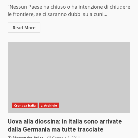
”Nessun Paese ha chiuso o ha intenzione di chiudere
le frontiere, se ci saranno dubbi su alcuni...
Read More
Cronaca Italia
z_Archivio
Uova alla diossina: in Italia sono arrivate
dalla Germania ma tutte tracciate
Alessandro Avico
Gennaio 8, 2011