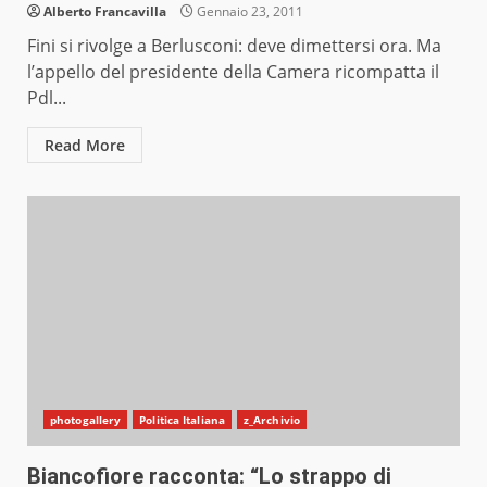
Alberto Francavilla
Gennaio 23, 2011
Fini si rivolge a Berlusconi: deve dimettersi ora. Ma
l’appello del presidente della Camera ricompatta il
Pdl...
Read More
photogallery
Politica Italiana
z_Archivio
Biancofiore racconta: “Lo strappo di