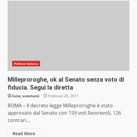
Politica Italiana
Milleproroghe, ok al Senato senza voto di
fiducia. Segui la diretta
luiss_vcontursi
Febbraio 26, 2011
ROMA – Il decreto legge Milleproroghe è stato
approvato dal Senato con 159 voti favorevoli, 126
contrari...
Read More