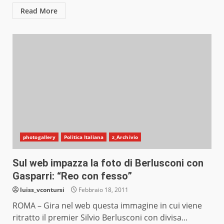
Read More
photogallery
Politica Italiana
z_Archivio
Sul web impazza la foto di Berlusconi con
Gasparri: “Reo con fesso”
luiss_vcontursi
Febbraio 18, 2011
ROMA – Gira nel web questa immagine in cui viene
ritratto il premier Silvio Berlusconi con divisa...