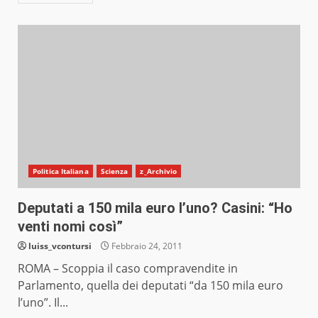
Politica Italiana
Scienza
z_Archivio
Deputati a 150 mila euro l’uno? Casini: “Ho
venti nomi così”
luiss_vcontursi
Febbraio 24, 2011
ROMA – Scoppia il caso compravendite in
Parlamento, quella dei deputati “da 150 mila euro
l’uno”. Il...