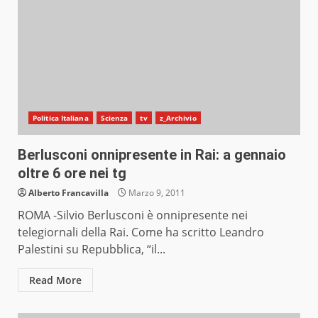
Politica Italiana
Scienza
tv
z_Archivio
Berlusconi onnipresente in Rai: a gennaio
oltre 6 ore nei tg
Alberto Francavilla
Marzo 9, 2011
ROMA -Silvio Berlusconi è onnipresente nei
telegiornali della Rai. Come ha scritto Leandro
Palestini su Repubblica, “il...
Read More