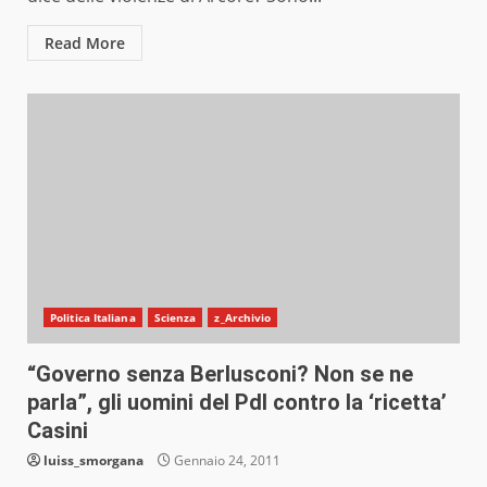
Read More
Politica Italiana
Scienza
z_Archivio
“Governo senza Berlusconi? Non se ne
parla”, gli uomini del Pdl contro la ‘ricetta’
Casini
luiss_smorgana
Gennaio 24, 2011