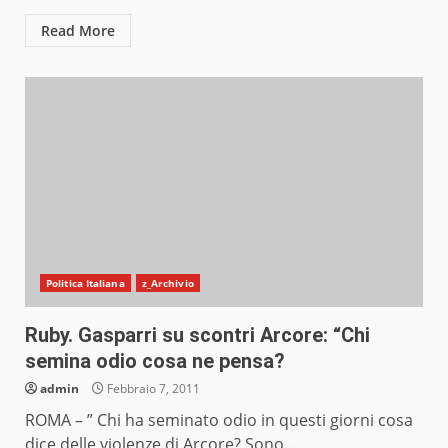
Read More
Politica Italiana
z_Archivio
Ruby. Gasparri su scontri Arcore: “Chi
semina odio cosa ne pensa?
admin
Febbraio 7, 2011
ROMA – ” Chi ha seminato odio in questi giorni cosa
dice delle violenze di Arcore? Sono...