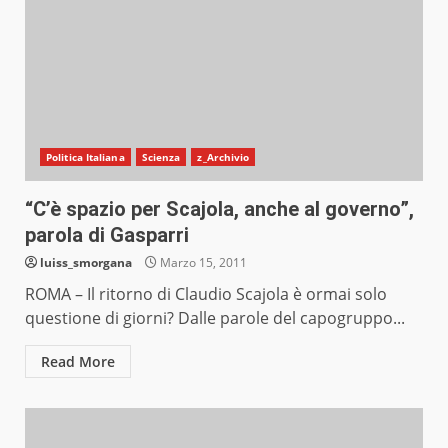
Politica Italiana
Scienza
z_Archivio
“C’è spazio per Scajola, anche al governo”,
parola di Gasparri
luiss_smorgana
Marzo 15, 2011
ROMA – Il ritorno di Claudio Scajola è ormai solo
questione di giorni? Dalle parole del capogruppo...
Read More