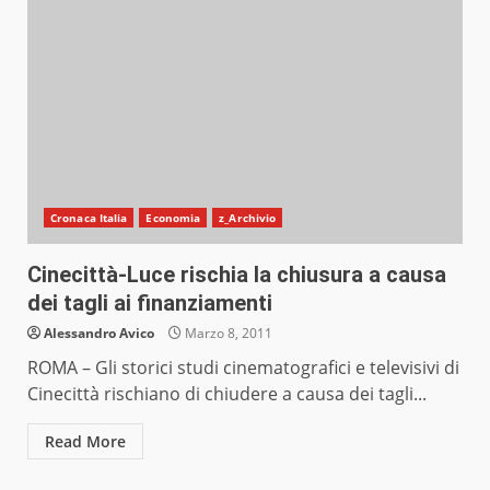
Cronaca Italia
Economia
z_Archivio
Cinecittà-Luce rischia la chiusura a causa
dei tagli ai finanziamenti
Alessandro Avico
Marzo 8, 2011
ROMA – Gli storici studi cinematografici e televisivi di
Cinecittà rischiano di chiudere a causa dei tagli...
Read More