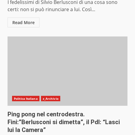
I fedelissimi di Silvio Berlusconi di una cosa sono
certi: non si può rinunciare a lui. Così...
Read More
Politica Italiana
z_Archivio
Ping pong nel centrodestra.
Fini:”Berlusconi si dimetta”, il Pdl: “Lasci
lui la Camera”