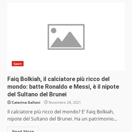
Sport
Faiq Bolkiah, il calciatore più ricco del
mondo: batte Ronaldo e Messi, è il nipote
del Sultano del Brunei
Caterina Galloni
Novembre 28, 2021
Il calciatore più ricco del mondo? E’ Faiq Bolkiah,
nipote del Sultano del Brunei. Ha un patrimonio...
Read More