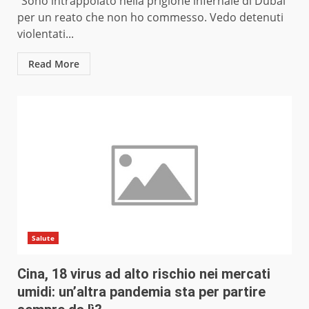
“Sono intrappolato nella prigione infernale di Dubai
per un reato che non ho commesso. Vedo detenuti
violentati...
Read More
Salute
Cina, 18 virus ad alto rischio nei mercati
umidi: un’altra pandemia sta per partire