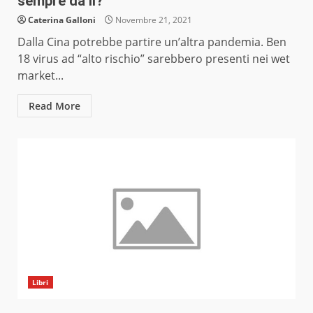
sempre da lì?
Caterina Galloni
Novembre 21, 2021
Dalla Cina potrebbe partire un’altra pandemia. Ben
18 virus ad “alto rischio” sarebbero presenti nei wet
market...
Read More
Libri