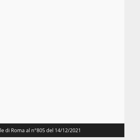
nale di Roma al n°805 del 14/12/2021