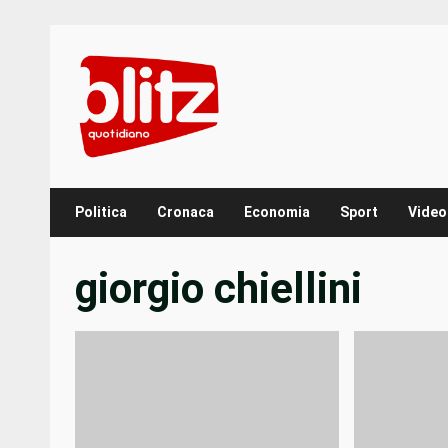
Skip
to
content
Politica
Cronaca
Economia
Sport
Video
giorgio chiellini