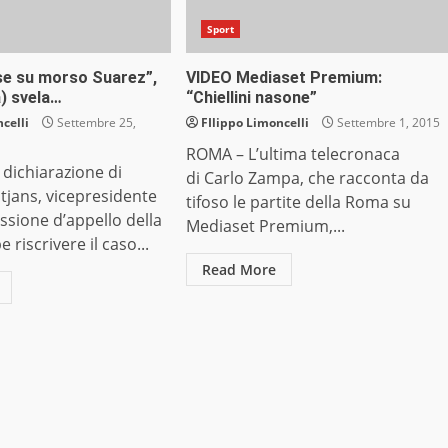
Sport
inse su morso Suarez”,
VIDEO Mediaset Premium:
a) svela…
“Chiellini nasone”
celli
Settembre 25,
FIlippo Limoncelli
Settembre 1, 2015
ROMA – L’ultima telecronaca
dichiarazione di
di Carlo Zampa, che racconta da
tjans, vicepresidente
tifoso le partite della Roma su
sione d’appello della
Mediaset Premium,...
e riscrivere il caso...
Read More