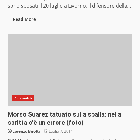
sono sposati il 20 luglio a Livorno. Il difensore della...
Read More
foto notizie
Morso Suarez tatuato sulla spalla: nella
scritta c’è un errore (foto)
Lorenzo Briotti
Luglio 7, 2014