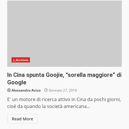
z_Archivio
In Cina spunta Goojie, “sorella maggiore” di
Google
Alessandro Avico
Gennaio 27, 2010
E' un motore di ricerca attivo in Cina da pochi giorni,
cioé da quando la società americana...
Read More