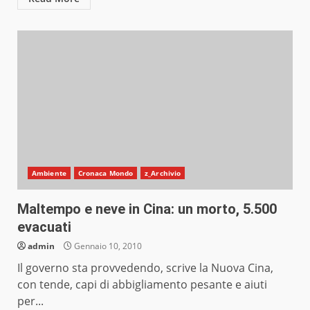
Ambiente
Cronaca Mondo
z_Archivio
Maltempo e neve in Cina: un morto, 5.500
evacuati
admin
Gennaio 10, 2010
Il governo sta provvedendo, scrive la Nuova Cina,
con tende, capi di abbigliamento pesante e aiuti
per...