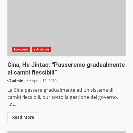
Economia
z_Archivio
Cina, Hu Jintao: “Passeremo gradualmente
ai cambi flessibili”
admin
Aprile 16, 2010
La Cina passerà gradualmente ad un sistema di
cambi flessibili, pur sotto la gestione del governo.
Lo...
Read More