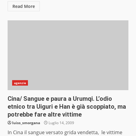
Read More
agenzie
Cina/ Sangue e paura a Urumqi. L’odio
etnico tra Uiguri e Han è già scoppiato, ma
potrebbe fare altre vittime
luiss_smorgana
Luglio 14, 2009
In Cina il sangue versato grida vendetta, le vittime