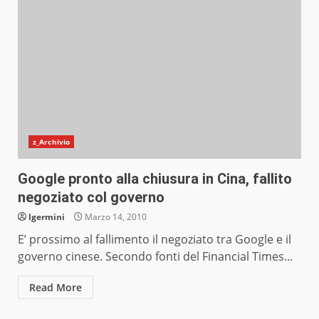
z_Archivio
Google pronto alla chiusura in Cina, fallito
negoziato col governo
lgermini
Marzo 14, 2010
E’ prossimo al fallimento il negoziato tra Google e il
governo cinese. Secondo fonti del Financial Times...
Read More