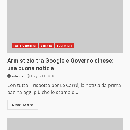
Paolo Gentiloni
Scienza
z_Archivio
Armistizio tra Google e Governo cinese:
una buona notizia
admin
Luglio 11, 2010
Con tutto il rispetto per Le Carré, la notizia da prima
pagina oggi più che lo scambio...
Read More