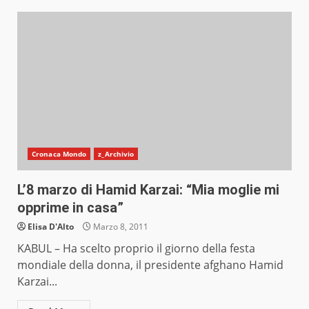
Cronaca Mondo
z_Archivio
L’8 marzo di Hamid Karzai: “Mia moglie mi
opprime in casa”
Elisa D'Alto
Marzo 8, 2011
KABUL – Ha scelto proprio il giorno della festa
mondiale della donna, il presidente afghano Hamid
Karzai...