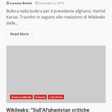
Lorenzo Briotti
Dicembre 3, 2010
Bufera nella bufera per il presidente afghano, Hamid
Karzai. Travolto in seguito alle rivelazioni di Wikileaks
dalle...
Read More
Cronaca Mondo
Scienza
z_Archivio
Wikileaks: “Sull’Afghanistan critiche