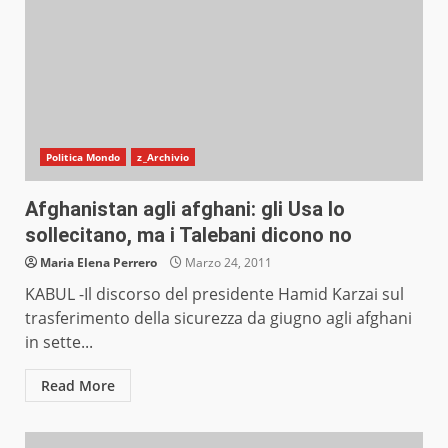
Politica Mondo
z_Archivio
Afghanistan agli afghani: gli Usa lo
sollecitano, ma i Talebani dicono no
Maria Elena Perrero
Marzo 24, 2011
KABUL -Il discorso del presidente Hamid Karzai sul
trasferimento della sicurezza da giugno agli afghani
in sette...
Read More