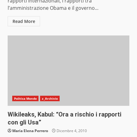
rapporti internazionali, i rapporti tra
l’amministrazione Obama e il governo...
Read More
Politica Mondo
z_Archivio
Wikileaks, Kabul: “Ora a rischio i rapporti
con gli Usa”
Maria Elena Perrero
Dicembre 4, 2010