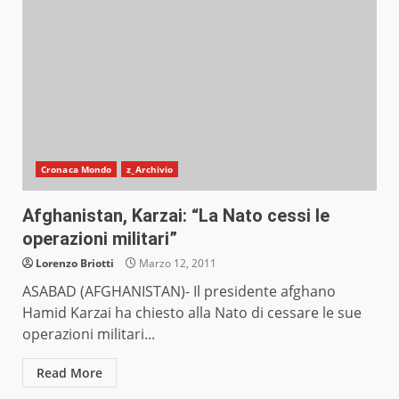
Cronaca Mondo
z_Archivio
Afghanistan, Karzai: “La Nato cessi le
operazioni militari”
Lorenzo Briotti
Marzo 12, 2011
ASABAD (AFGHANISTAN)- Il presidente afghano
Hamid Karzai ha chiesto alla Nato di cessare le sue
operazioni militari...
Read More