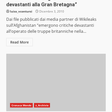
devastanti alla Gran Bretagna”
luiss_vcontursi
Dicembre 3, 2010
Dai file pubblicati dai media partner di Wikileaks
sull’Afghanistan “emergono critiche devastanti
all’operato delle truppe britanniche nella...
Read More
Cronaca Mondo
z_Archivio