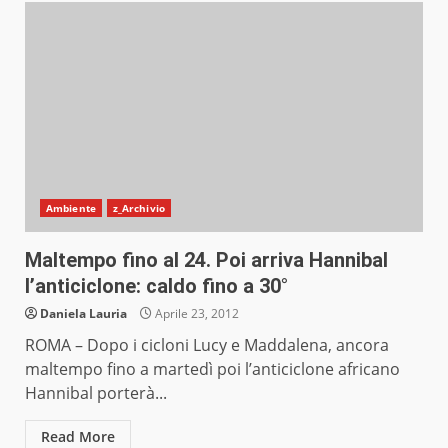
Ambiente
z_Archivio
Maltempo fino al 24. Poi arriva Hannibal
l’anticiclone: caldo fino a 30°
Daniela Lauria
Aprile 23, 2012
ROMA – Dopo i cicloni Lucy e Maddalena, ancora
maltempo fino a martedì poi l’anticiclone africano
Hannibal porterà...
Read More