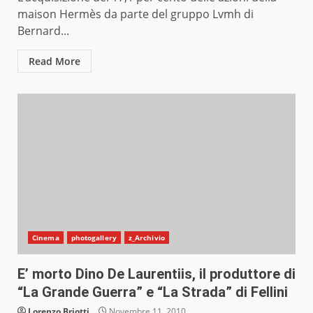
maison Hermès da parte del gruppo Lvmh di
Bernard...
Read More
Cinema
photogallery
z_Archivio
E’ morto Dino De Laurentiis, il produttore di
“La Grande Guerra” e “La Strada” di Fellini
Lorenzo Briotti
Novembre 11, 2010