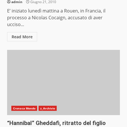
admin
Giugno 21, 2010
E’ iniziato lunedì mattina a Rouen, in Francia, il
processo a Nicolas Cocaign, accusato di aver
ucciso...
Read More
Cronaca Mondo
z_Archivio
“Hannibal” Gheddafi, ritratto del figlio