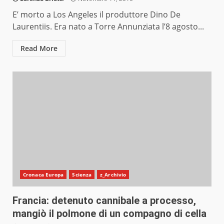
E’ morto a Los Angeles il produttore Dino De
Laurentiis. Era nato a Torre Annunziata l’8 agosto...
Read More
Cronaca Europa
Scienza
z_Archivio
Francia: detenuto cannibale a processo,
mangiò il polmone di un compagno di cella