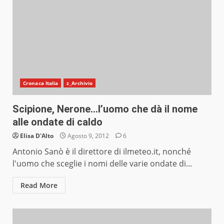
Cronaca Italia
z_Archivio
Scipione, Nerone…l’uomo che dà il nome
alle ondate di caldo
Elisa D'Alto
Agosto 9, 2012
6
Antonio Sanò è il direttore di ilmeteo.it, nonché
l'uomo che sceglie i nomi delle varie ondate di...
Read More