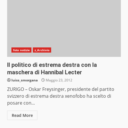
foto notizie
z_Archivio
Il politico di estrema destra con la
maschera di Hannibal Lecter
luiss_smorgana
Maggio 23, 2012
ZURIGO – Oskar Freysinger, presidente del partito
svizzero di estrema destra xenofobo ha scelto di
posare con...
Read More