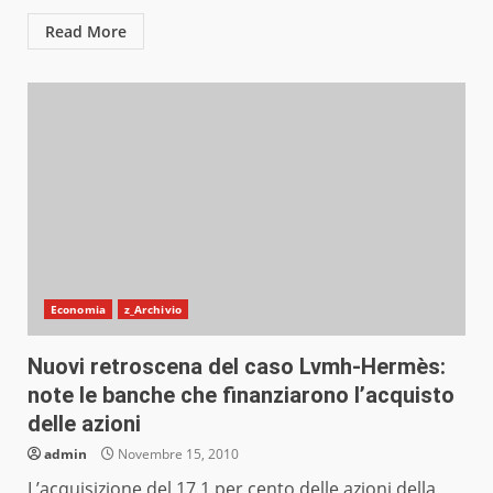
Read More
Economia
z_Archivio
Nuovi retroscena del caso Lvmh-Hermès:
note le banche che finanziarono l’acquisto
delle azioni
admin
Novembre 15, 2010
L’acquisizione del 17,1 per cento delle azioni della