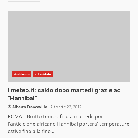
Ambiente
z_Archivio
Ilmeteo.it: caldo dopo martedì grazie ad
“Hannibal”
Alberto Francavilla
Aprile 22, 2012
ROMA – Brutto tempo fino a martedi' poi
l'anticiclone africano Hannibal portera' temperature
estive fino alla fine...