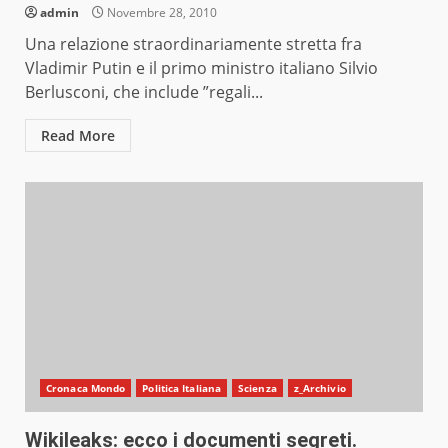
admin
Novembre 28, 2010
Una relazione straordinariamente stretta fra
Vladimir Putin e il primo ministro italiano Silvio
Berlusconi, che include ”regali...
Read More
Cronaca Mondo
Politica Italiana
Scienza
z_Archivio
Wikileaks: ecco i documenti segreti.