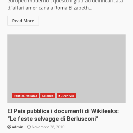
europeo moderno”: questo il giudizio dell’incaricata
d;’affari americana a Roma Elizabeth...
Read More
Politica Italiana
Scienza
z_Archivio
El Pais pubblica i documenti di Wikileaks:
“Le feste selvagge di Berlusconi”
admin
Novembre 28, 2010