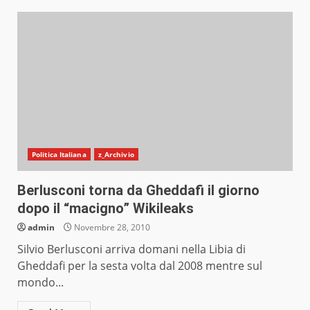
Politica Italiana
z_Archivio
Berlusconi torna da Gheddafi il giorno
dopo il “macigno” Wikileaks
admin
Novembre 28, 2010
Silvio Berlusconi arriva domani nella Libia di
Gheddafi per la sesta volta dal 2008 mentre sul
mondo...