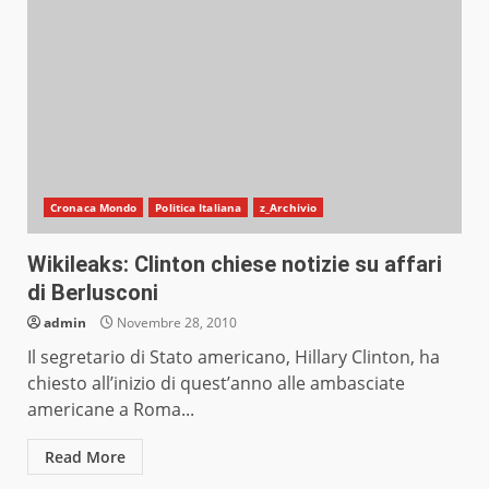
Cronaca Mondo
Politica Italiana
z_Archivio
Wikileaks: Clinton chiese notizie su affari
di Berlusconi
admin
Novembre 28, 2010
Il segretario di Stato americano, Hillary Clinton, ha
chiesto all’inizio di quest’anno alle ambasciate
americane a Roma...
Read More