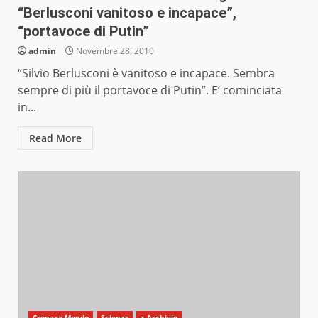
“Berlusconi vanitoso e incapace”,
“portavoce di Putin”
admin
Novembre 28, 2010
“Silvio Berlusconi è vanitoso e incapace. Sembra
sempre di più il portavoce di Putin”. E’ cominciata
in...
Read More
Cronaca Mondo
Scienza
z_Archivio