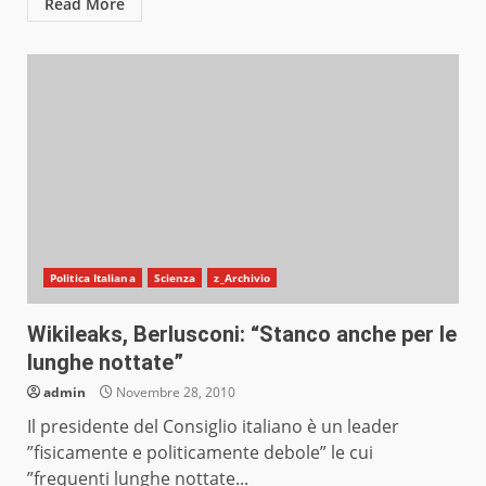
Read More
Politica Italiana
Scienza
z_Archivio
Wikileaks, Berlusconi: “Stanco anche per le
lunghe nottate”
admin
Novembre 28, 2010
Il presidente del Consiglio italiano è un leader
”fisicamente e politicamente debole” le cui
”frequenti lunghe nottate...