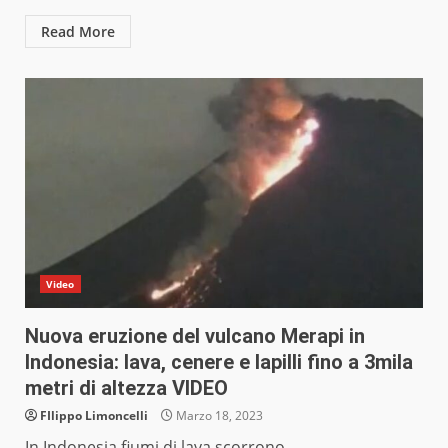
Read More
Video
Nuova eruzione del vulcano Merapi in
Indonesia: lava, cenere e lapilli fino a 3mila
metri di altezza VIDEO
FIlippo Limoncelli
Marzo 18, 2023
In Indonesia fiumi di lava scorrono