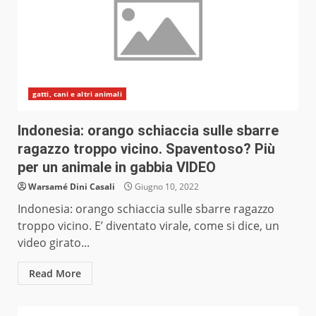
gatti, cani e altri animali
Indonesia: orango schiaccia sulle sbarre
ragazzo troppo vicino. Spaventoso? Più
per un animale in gabbia VIDEO
Warsamé Dini Casali
Giugno 10, 2022
Indonesia: orango schiaccia sulle sbarre ragazzo
troppo vicino. E’ diventato virale, come si dice, un
video girato...
Read More