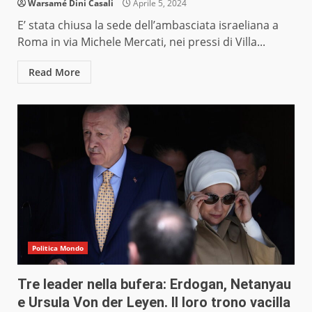
Warsamé Dini Casali
Aprile 5, 2024
E’ stata chiusa la sede dell’ambasciata israeliana a
Roma in via Michele Mercati, nei pressi di Villa...
Read More
Politica Mondo
Tre leader nella bufera: Erdogan, Netanyau
e Ursula Von der Leyen. Il loro trono vacilla