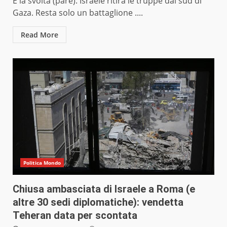
È la svolta (pare): Israele ritira le truppe dal sud di
Gaza. Resta solo un battaglione ....
Read More
Politica Mondo
Chiusa ambasciata di Israele a Roma (e
altre 30 sedi diplomatiche): vendetta
Teheran data per scontata