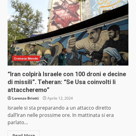
Cronaca Mondo
“Iran colpirà Israele con 100 droni e decine
di missili”. Teheran: “Se Usa coinvolti li
attaccheremo”
Lorenzo Briotti
Aprile 12, 2024
Israele si sta preparando a un attacco diretto
dall’Iran nelle prossime ore. In mattinata si era
parlato...
Read More