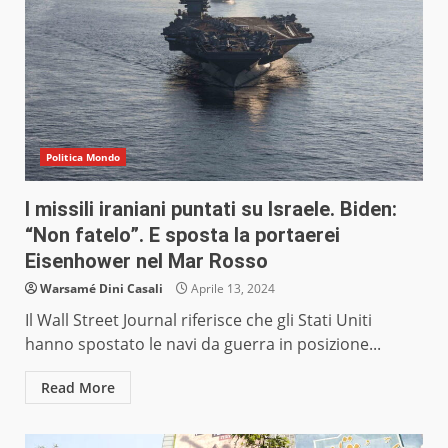
Politica Mondo
I missili iraniani puntati su Israele. Biden:
“Non fatelo”. E sposta la portaerei
Eisenhower nel Mar Rosso
Warsamé Dini Casali
Aprile 13, 2024
Il Wall Street Journal riferisce che gli Stati Uniti
hanno spostato le navi da guerra in posizione...
Read More