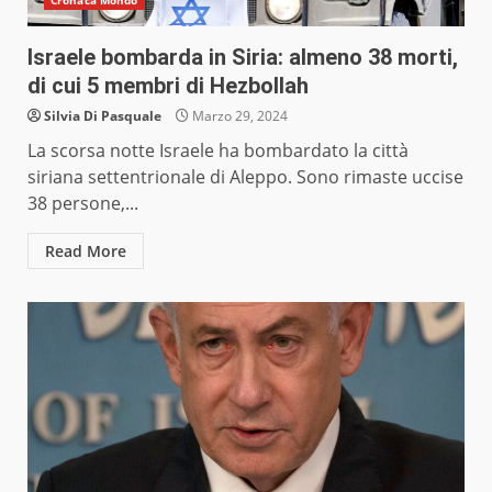
Cronaca Mondo
Israele bombarda in Siria: almeno 38 morti,
di cui 5 membri di Hezbollah
Silvia Di Pasquale
Marzo 29, 2024
La scorsa notte Israele ha bombardato la città
siriana settentrionale di Aleppo. Sono rimaste uccise
38 persone,...
Read More