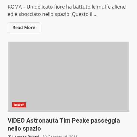
ROMA – Un delicato fiore ha battuto le muffe aliene
ed è sbocciato nello spazio. Questo il...
Read More
blitztv
VIDEO Astronauta Tim Peake passeggia
nello spazio
Lorenzo Briotti
Gennaio 16, 2016