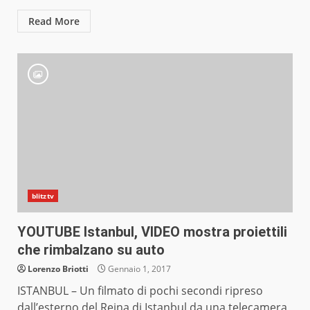
Read More
blitztv
YOUTUBE Istanbul, VIDEO mostra proiettili
che rimbalzano su auto
Lorenzo Briotti
Gennaio 1, 2017
ISTANBUL – Un filmato di pochi secondi ripreso
dall’esterno del Reina di Istanbul da una telecamera