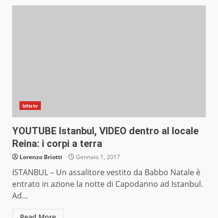
blitztv
YOUTUBE Istanbul, VIDEO dentro al locale
Reina: i corpi a terra
Lorenzo Briotti
Gennaio 1, 2017
ISTANBUL – Un assalitore vestito da Babbo Natale è
entrato in azione la notte di Capodanno ad Istanbul.
Ad...
Read More