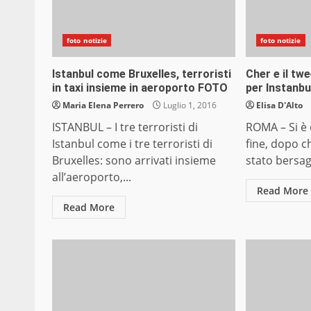
foto notizie
foto notizie
Istanbul come Bruxelles, terroristi
Cher e il tw
in taxi insieme in aeroporto FOTO
per Instanbul
Maria Elena Perrero
Luglio 1, 2016
Elisa D'Alto
ISTANBUL – I tre terroristi di
ROMA – Si è 
Istanbul come i tre terroristi di
fine, dopo c
Bruxelles: sono arrivati insieme
stato bersagl
all’aeroporto,...
Read More
Read More