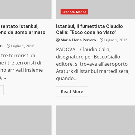
Cronaca Mondo
entato Istanbul,
Istanbul, il fumettista Claudio
gono da uomo armato
Calia: “Ecco cosa ho visto”
Maria Elena Perrero
Luglio 1, 2016
ti
Luglio 1, 2016
PADOVA – Claudio Calia,
tre terroristi di
disegnatore per BeccoGiallo
 i tre terroristi di
editore, si trovava all’aeroporto
ono arrivati insieme
Ataturk di Istanbul martedì sera,
,...
quando...
Read More