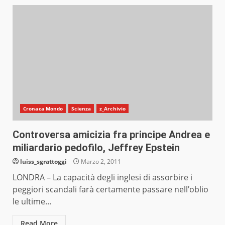
Cronaca Mondo
Scienza
z_Archivio
Controversa amicizia fra principe Andrea e
miliardario pedofilo, Jeffrey Epstein
luiss_sgrattoggi
Marzo 2, 2011
LONDRA – La capacità degli inglesi di assorbire i
peggiori scandali farà certamente passare nell’oblio
le ultime...
Read More