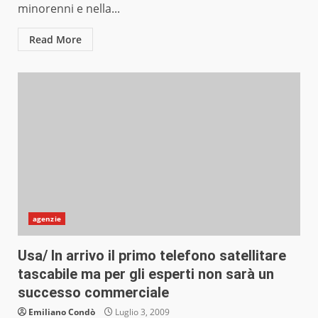
minorenni e nella...
Read More
agenzie
Usa/ In arrivo il primo telefono satellitare
tascabile ma per gli esperti non sarà un
successo commerciale
Emiliano Condò
Luglio 3, 2009