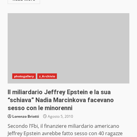
photogallery
z_Archivio
Il miliardario Jeffrey Epstein e la sua
“schiava” Nadia Marcinkova facevano
sesso con le minorenni
Lorenzo Briotti
Agosto 5, 2010
Secondo l’Fbi, il finanziere miliardario americano
Jeffrey Epstein avrebbe fatto sesso con 40 ragazze