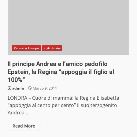
Cronaca Europa
z_Archivio
Il principe Andrea e l’amico pedofilo
Epstein, la Regina “appoggia il figlio al
100%”
admin
Marzo 9, 2011
LONDRA – Cuore di mamma: la Regina Elisabetta
”appoggia al cento per cento” il suo terzogenito
Andrea...
Read More