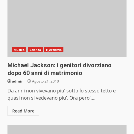
Musica
Scienza
z_Archivio
Michael Jackson: i genitori divorziano
dopo 60 anni di matrimonio
admin
Agosto 21, 2010
Da anni non vivevano piu’ sotto lo stesso tetto e
quasi non si vedevano piu’. Ora pero’,...
Read More