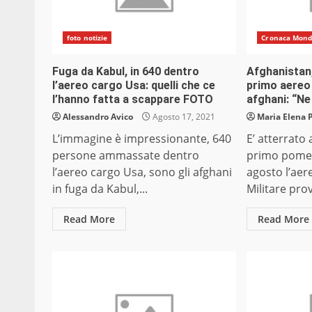
foto notizie
Cronaca Mon
Fuga da Kabul, in 640 dentro
Afghanistan,
l’aereo cargo Usa: quelli che ce
primo aereo 
l’hanno fatta a scappare FOTO
afghani: “Ne
Alessandro Avico
Agosto 17, 2021
Maria Elena 
L’immagine è impressionante, 640
E’ atterrato
persone ammassate dentro
primo pomer
l’aereo cargo Usa, sono gli afghani
agosto l’aer
in fuga da Kabul,...
Militare pro
Read More
Read More