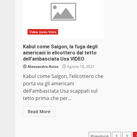
Video news Vista
Kabul come Saigon, la fuga degli
americani in elicottero dal tetto
dell’ambasciata Usa VIDEO
Alessandro Avico
Agosto 16, 2021
Kabul come Saigon, l’elicottero che
porta via gli americani
dell’ambasciata Usa scappati sul
tetto prima che per...
Read More
Previous
1
2