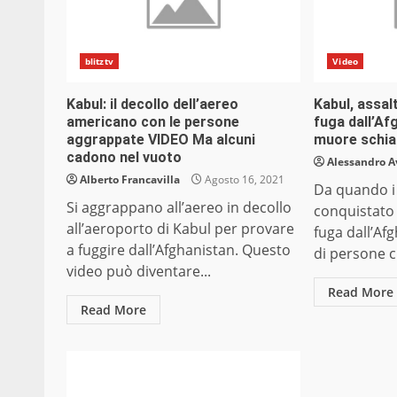
blitztv
Video
Kabul: il decollo dell’aereo
Kabul, assal
americano con le persone
fuga dall’Af
aggrappate VIDEO Ma alcuni
muore schia
cadono nel vuoto
Alessandro A
Alberto Francavilla
Agosto 16, 2021
Da quando i
Si aggrappano all’aereo in decollo
conquistato 
all’aeroporto di Kabul per provare
fuga dall’Af
a fuggire dall’Afghanistan. Questo
di persone c
video può diventare...
Read More
Read More