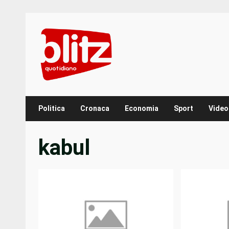
Skip
to
content
Politica
Cronaca
Economia
Sport
Video
kabul