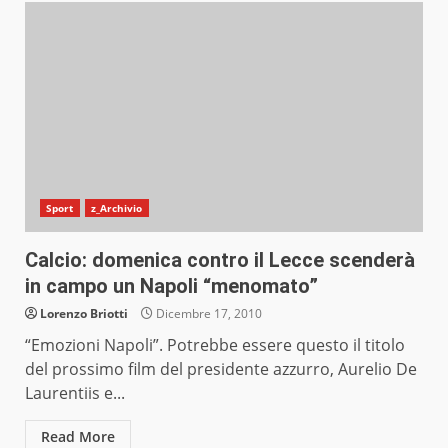
Sport
z_Archivio
Calcio: domenica contro il Lecce scenderà
in campo un Napoli “menomato”
Lorenzo Briotti
Dicembre 17, 2010
“Emozioni Napoli”. Potrebbe essere questo il titolo
del prossimo film del presidente azzurro, Aurelio De
Laurentiis e...
Read More