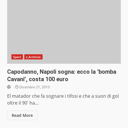
Sport
z_Archivio
Capodanno, Napoli sogna: ecco la ‘bomba
Cavani’, costa 100 euro
Dicembre 21, 2010
El matador che fa sognare i tifosi e che a suon di gol
oltre il 90′ ha...
Read More