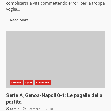
complicarsi la vita commettendo errori per la troppa
voglia...
Read More
Scienza
Sport
z_Archivio
Serie A, Genoa-Napoli 0-1: Le pagelle della
partita
admin
Dicembre 12, 2010