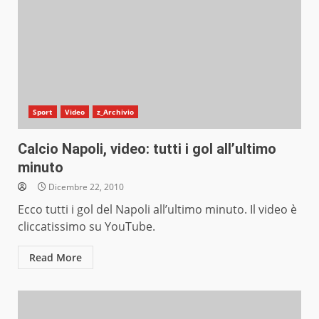
Sport
Video
z_Archivio
Calcio Napoli, video: tutti i gol all’ultimo
minuto
Dicembre 22, 2010
Ecco tutti i gol del Napoli all’ultimo minuto. Il video è
cliccatissimo su YouTube.
Read More