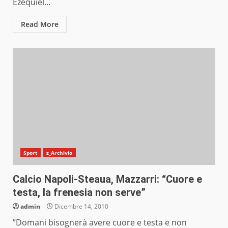
Ezequiel...
Read More
Sport
z_Archivio
Calcio Napoli-Steaua, Mazzarri: “Cuore e
testa, la frenesia non serve”
admin
Dicembre 14, 2010
”Domani bisognerà avere cuore e testa e non