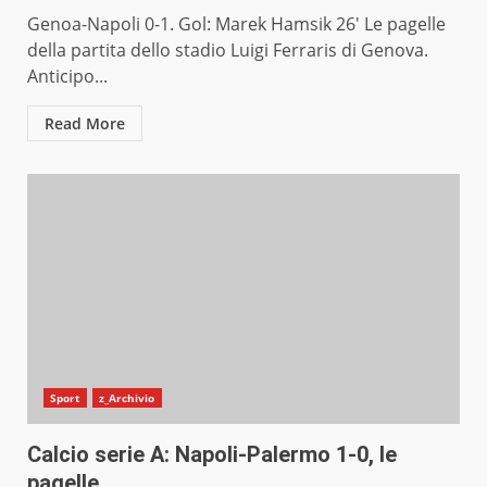
Genoa-Napoli 0-1. Gol: Marek Hamsik 26′ Le pagelle
della partita dello stadio Luigi Ferraris di Genova.
Anticipo...
Read More
Sport
z_Archivio
Calcio serie A: Napoli-Palermo 1-0, le
pagelle