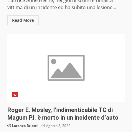
L’attrice Anne Heche, nei giorni scorsi è rimasta
vittima di un incidente ed ha subito una lesione...
Read More
tv
Roger E. Mosley, l’indimenticabile TC di
Magum P.I. è morto in un incidente d’auto
Lorenzo Briotti
Agosto 8, 2022