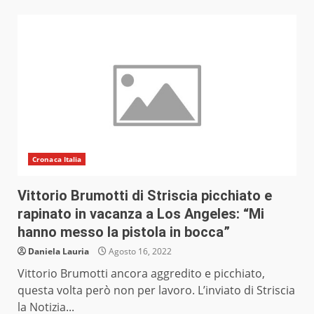
Cronaca Italia
Vittorio Brumotti di Striscia picchiato e
rapinato in vacanza a Los Angeles: “Mi
hanno messo la pistola in bocca”
Daniela Lauria
Agosto 16, 2022
Vittorio Brumotti ancora aggredito e picchiato,
questa volta però non per lavoro. L’inviato di Striscia
la Notizia...