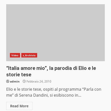
Video
z_Archivio
“Italia amore mio”, la parodia di Elio e le
storie tese
admin
Febbraio 24, 2010
Elio e le storie tese, ospiti al programma “Parla con
me” di Serena Dandini, si esibiscono in...
Read More