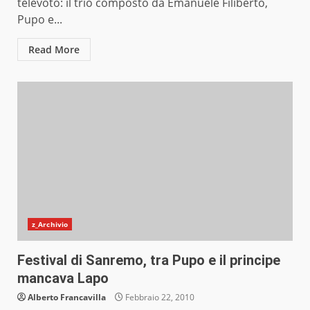
televoto: il trio composto da Emanuele Filiberto,
Pupo e...
Read More
z_Archivio
Festival di Sanremo, tra Pupo e il principe
mancava Lapo
Alberto Francavilla
Febbraio 22, 2010