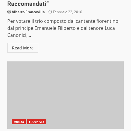
Raccomandati”
Alberto Francavilla
Febbraio 22, 2010
Per votare il trio composto dal cantante fiorentino,
dal principe Emanuele Filiberto e dal tenore Luca
Canonici,...
Read More
Musica
z_Archivio