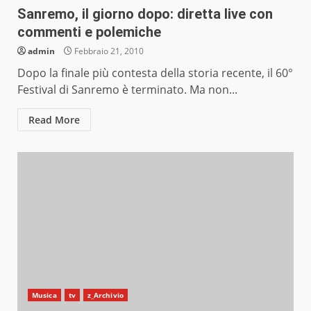
Sanremo, il giorno dopo: diretta live con
commenti e polemiche
admin
Febbraio 21, 2010
Dopo la finale più contesta della storia recente, il 60°
Festival di Sanremo è terminato. Ma non...
Read More
Musica
tv
z_Archivio