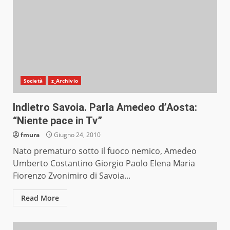
Società
z_Archivio
Indietro Savoia. Parla Amedeo d’Aosta:
“Niente pace in Tv”
fmura
Giugno 24, 2010
Nato prematuro sotto il fuoco nemico, Amedeo
Umberto Costantino Giorgio Paolo Elena Maria
Fiorenzo Zvonimiro di Savoia...
Read More