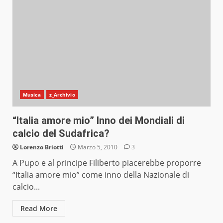
Musica
z_Archivio
“Italia amore mio” Inno dei Mondiali di
calcio del Sudafrica?
Lorenzo Briotti
Marzo 5, 2010
3
A Pupo e al principe Filiberto piacerebbe proporre
“Italia amore mio” come inno della Nazionale di
calcio...
Read More