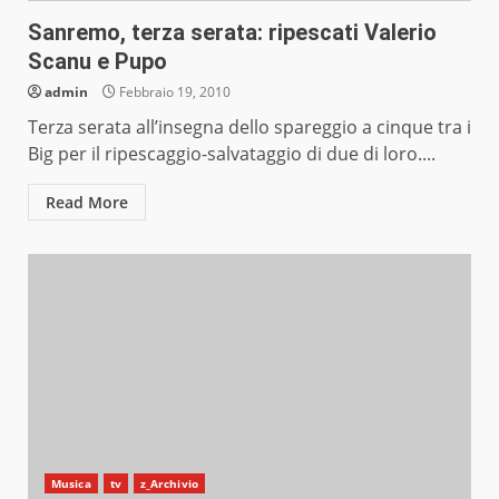
Sanremo, terza serata: ripescati Valerio
Scanu e Pupo
admin
Febbraio 19, 2010
Terza serata all’insegna dello spareggio a cinque tra i
Big per il ripescaggio-salvataggio di due di loro....
Read More
Musica
tv
z_Archivio