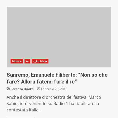
Musica
tv
z_Archivio
Sanremo, Emanuele Filiberto: “Non so che
fare? Allora fatemi fare il re”
Lorenzo Briotti
Febbraio 23, 2010
Anche il direttore d'orchestra del festival Marco
Sabiu, intervenendo su Radio 1 ha riabilitato la
contestata Italia...