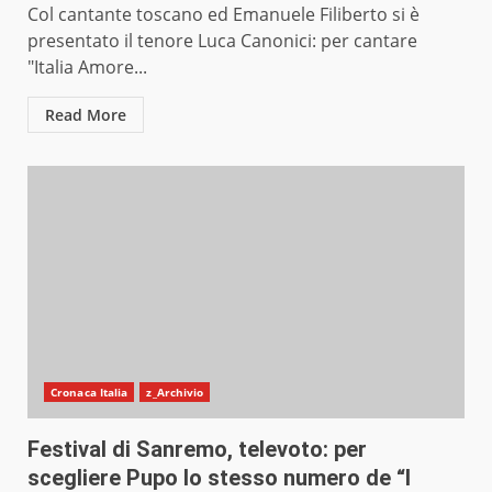
Col cantante toscano ed Emanuele Filiberto si è
presentato il tenore Luca Canonici: per cantare
"Italia Amore...
Read More
Cronaca Italia
z_Archivio
Festival di Sanremo, televoto: per
scegliere Pupo lo stesso numero de “I