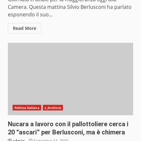
Camera. Questa mattina Silvio Berlusconi ha parlato
esponendo il suo...
Read More
Politica Italiana
z_Archivio
Nucara a lavoro con il pallottoliere cerca i
20 “ascari” per Berlusconi, ma è chimera
admin
Settembre 14, 2010