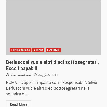
Politica Italiana
Scienza
z_Archivio
Berlusconi vuole altri dieci sottosegretari.
Ecco i papabili
luiss_vcontursi
Maggio 5, 2011
ROMA – Dopo il rimpasto con i ‘Responsabili’, Silvio
Berlusconi vuole altri dieci sottosegretari nella
squadra di...
Read More