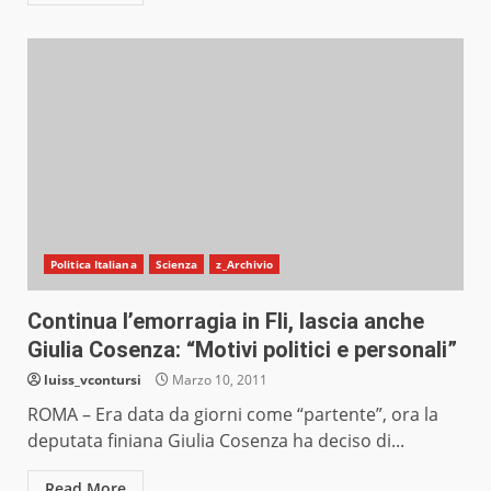
Politica Italiana
Scienza
z_Archivio
Continua l’emorragia in Fli, lascia anche
Giulia Cosenza: “Motivi politici e personali”
luiss_vcontursi
Marzo 10, 2011
ROMA – Era data da giorni come “partente”, ora la
deputata finiana Giulia Cosenza ha deciso di...
Read More