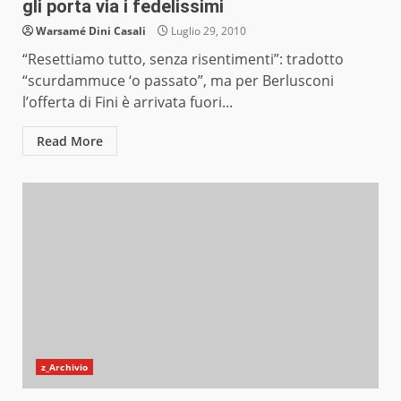
gli porta via i fedelissimi
Warsamé Dini Casali
Luglio 29, 2010
“Resettiamo tutto, senza risentimenti”: tradotto
“scurdammuce ‘o passato”, ma per Berlusconi
l’offerta di Fini è arrivata fuori...
Read More
z_Archivio