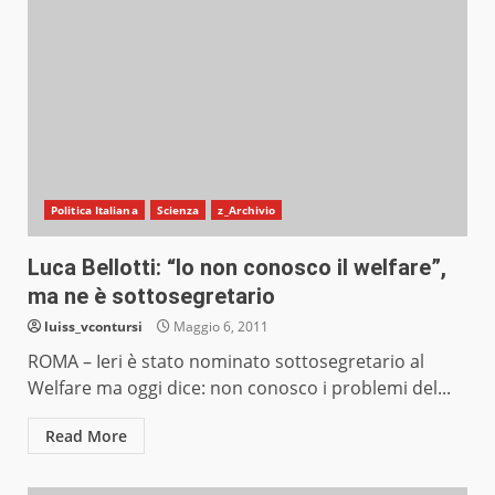
Politica Italiana
Scienza
z_Archivio
Luca Bellotti: “Io non conosco il welfare”,
ma ne è sottosegretario
luiss_vcontursi
Maggio 6, 2011
ROMA – Ieri è stato nominato sottosegretario al
Welfare ma oggi dice: non conosco i problemi del...
Read More