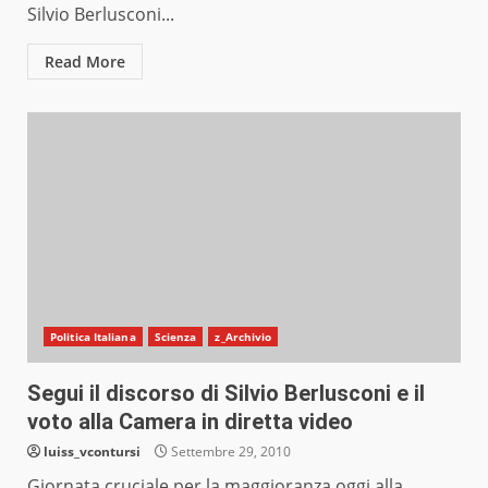
Silvio Berlusconi...
Read More
Politica Italiana
Scienza
z_Archivio
Segui il discorso di Silvio Berlusconi e il
voto alla Camera in diretta video
luiss_vcontursi
Settembre 29, 2010
Giornata cruciale per la maggioranza oggi alla