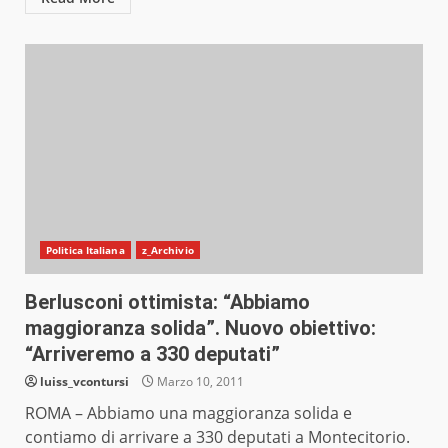
Politica Italiana
z_Archivio
Berlusconi ottimista: “Abbiamo
maggioranza solida”. Nuovo obiettivo:
“Arriveremo a 330 deputati”
luiss_vcontursi
Marzo 10, 2011
ROMA – Abbiamo una maggioranza solida e
contiamo di arrivare a 330 deputati a Montecitorio.