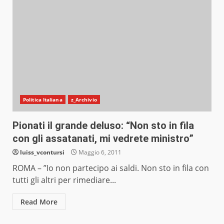
Politica Italiana
z_Archivio
Pionati il grande deluso: “Non sto in fila
con gli assatanati, mi vedrete ministro”
luiss_vcontursi
Maggio 6, 2011
ROMA – ”Io non partecipo ai saldi. Non sto in fila con
tutti gli altri per rimediare...
Read More