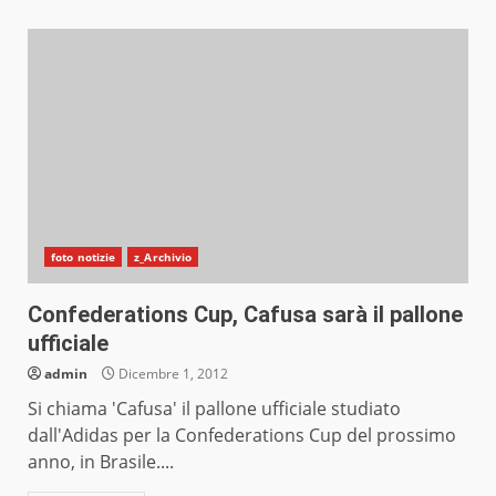
foto notizie
z_Archivio
Confederations Cup, Cafusa sarà il pallone
ufficiale
admin
Dicembre 1, 2012
Si chiama 'Cafusa' il pallone ufficiale studiato
dall'Adidas per la Confederations Cup del prossimo
anno, in Brasile....