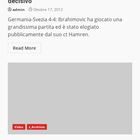
decisivo”
admin
Ottobre 17, 2012
Germania-Svezia 4-4: Ibrahimovic ha giocato una
grandissima partita ed è stato elogiato
pubblicamente dal suo ct Hamren.
Read More
Video
z_Archivio