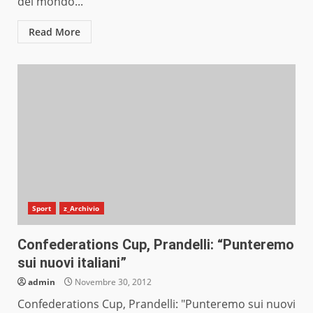
del mondo...
Read More
Sport
z_Archivio
Confederations Cup, Prandelli: “Punteremo
sui nuovi italiani”
admin
Novembre 30, 2012
Confederations Cup, Prandelli: "Punteremo sui nuovi