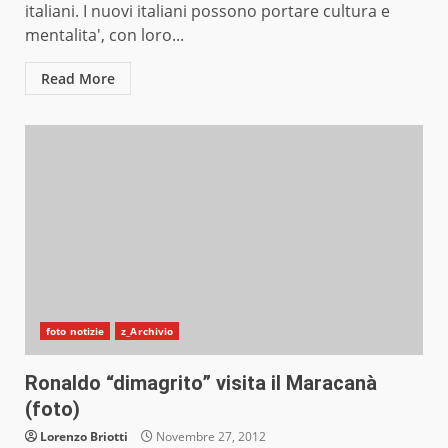
italiani. I nuovi italiani possono portare cultura e
mentalita', con loro...
Read More
foto notizie
z_Archivio
Ronaldo “dimagrito” visita il Maracanà
(foto)
Lorenzo Briotti
Novembre 27, 2012