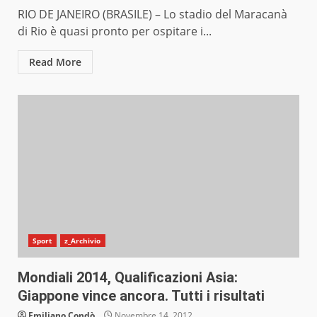
RIO DE JANEIRO (BRASILE) – Lo stadio del Maracanà
di Rio è quasi pronto per ospitare i...
Read More
Sport
z_Archivio
Mondiali 2014, Qualificazioni Asia:
Giappone vince ancora. Tutti i risultati
Emiliano Condò
Novembre 14, 2012