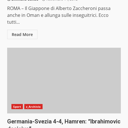
ROMA – Il Giappone di Alberto Zaccheroni passa
anche in Oman e allunga sulle inseguitrici. Ecco
tutti...
Read More
Sport
z_Archivio
Germania-Svezia 4-4, Hamren: “Ibrahimovic